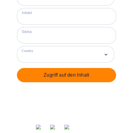
Jobtitel
Telefon
Country
Zugriff auf den Inhalt
Teilen über