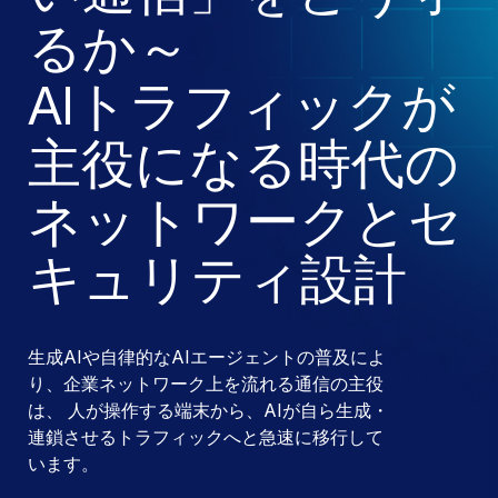
るか～
AIトラフィックが
主役になる時代の
ネットワークとセ
キュリティ設計
生成AIや自律的なAIエージェントの普及によ
り、企業ネットワーク上を流れる通信の主役
は、
人が操作する端末から、AIが自ら生成・
連鎖させるトラフィックへと急速に移行して
います。