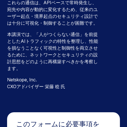
これらの通信は、APIベースで常時発生し、
宛先や内容が動的に変化するため、従来のユ
ーザー起点・境界起点のセキュリティ設計で
は十分に可視化・制御することが困難です。
本講演では、「人がつくらない通信」を前提
としたAIトラフィックの特性を整理し、性能
を損なうことなく可視性と制御性を両立させ
るために、ネットワークとセキュリティの設
計思想をどのように再構築すべきかを考察し
ます。
Netskope, Inc.
CXOアドバイザー 栄藤 稔 氏
このフォームに必要事項を