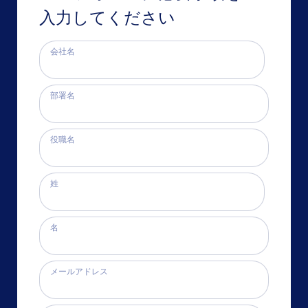
入力してください
会社名
部署名
役職名
姓
名
メールアドレス