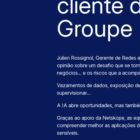
cliente 
Groupe 
Julien Rossignol, Gerente de Redes 
opinião sobre um desafio que se tornou
negócios... e os riscos que a acom
Vazamentos de dados, exposição de 
supervisionar…
A IA abre oportunidades, mas també
Graças ao apoio da Netskope, as e
compreender melhor as aplicações 
sensíveis.