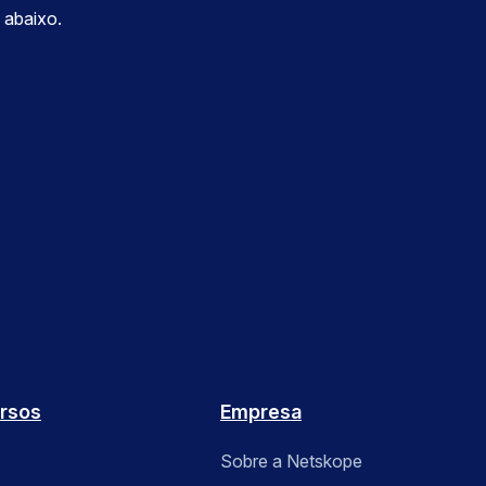
 abaixo.
rsos
Empresa
Sobre a Netskope