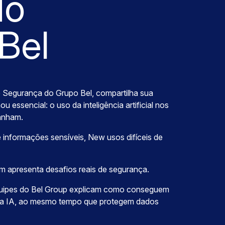
do
Bel
e Segurança do Grupo Bel, compartilha sua
 essencial: o uso da inteligência artificial nos
panham.
informações sensíveis, New usos difíceis de
m apresenta desafios reais de segurança.
quipes do Bel Group explicam como conseguem
da IA, ao mesmo tempo que protegem dados