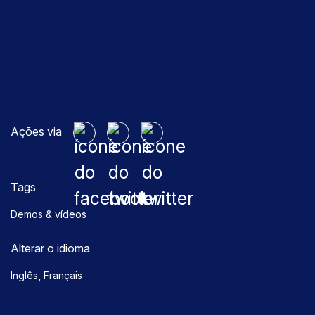
Ações via
Tags
Demos & vídeos
Alterar o idioma
,
Inglês
Français