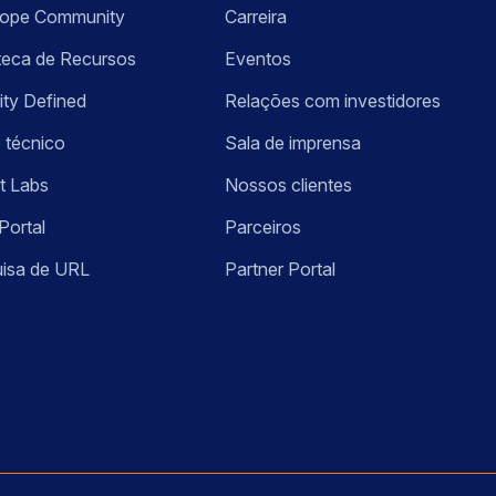
kope Community
Carreira
oteca de Recursos
Eventos
ity Defined
Relações com investidores
 técnico
Sala de imprensa
t Labs
Nossos clientes
Portal
Parceiros
isa de URL
Partner Portal