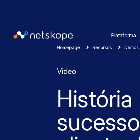
Plataforma
Homepage
Recursos
Demos 
Video
História
sucesso