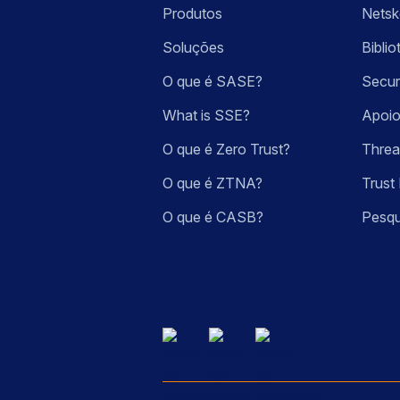
Produtos
Nets
Soluções
Bibli
O que é SASE?
Secur
What is SSE?
Apoio
O que é Zero Trust?
Threa
O que é ZTNA?
Trust 
O que é CASB?
Pesqu