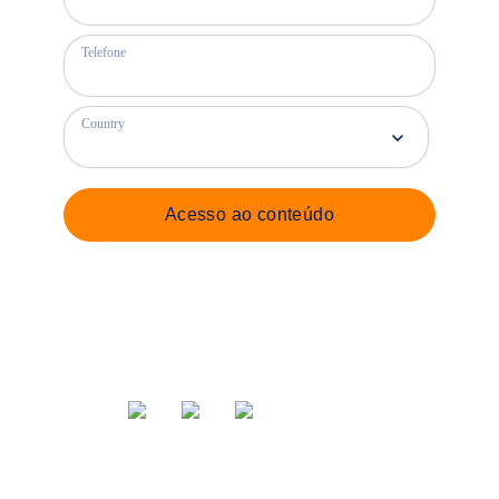
Telefone
Country
Acesso ao conteúdo
Ações via