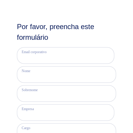
Por favor, preencha este
formulário
Email corporativo
Nome
Sobrenome
Empresa
Cargo