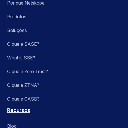
Por que Netskope
Produtos
Soluções
O que é SASE?
What is SSE?
O que é Zero Trust?
O que é ZTNA?
O que é CASB?
Recursos
Blog