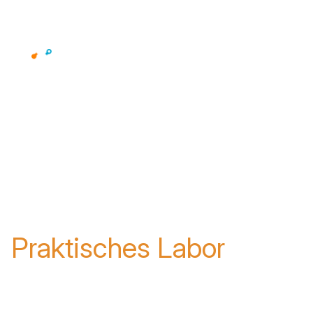
Erleben Sie
Netskope
Praktisches Labor
Einführung in Netskope