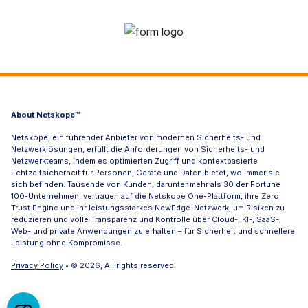
About Netskope™
Netskope, ein führender Anbieter von modernen Sicherheits- und
Netzwerklösungen, erfüllt die Anforderungen von Sicherheits- und
Netzwerkteams, indem es optimierten Zugriff und kontextbasierte
Echtzeitsicherheit für Personen, Geräte und Daten bietet, wo immer sie
sich befinden. Tausende von Kunden, darunter mehr als 30 der Fortune
100-Unternehmen, vertrauen auf die Netskope One-Plattform, ihre Zero
Trust Engine und ihr leistungsstarkes NewEdge-Netzwerk, um Risiken zu
reduzieren und volle Transparenz und Kontrolle über Cloud-, KI-, SaaS-,
Web- und private Anwendungen zu erhalten – für Sicherheit und schnellere
Leistung ohne Kompromisse.
Privacy Policy
• © 2026, All rights reserved.