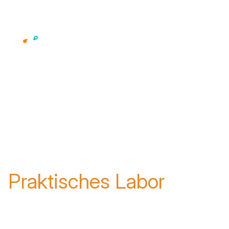
Erleben Sie
Netskope
Praktisches Labor
Einführung in Netskope