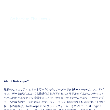
Go back to The Lens
>
About Netskope™
最新のセキュリティとネットワーキングのリーダーであるNetskopeは、人、デバ
イス、データがどこにいても最適化されたアクセスとリアルタイムのコンテキスト
ベースのセキュリティを提供することで、セキュリティチームとネットワーキング
チームの両方のニーズに対応します。フォーチュン 100 社のうち 30 社以上を含む
何千もの顧客が、 Netskope One プラットフォーム、その Zero Trust Engine、