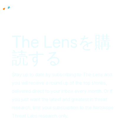
The Lensを購
読する
Stay up to date by subscribing to The Lens and
you will receive a round up of the top stories,
delivered direct to your inbox every month. Or if
you just want the latest and greatest in threat
research, limit your subscription to the Netskope
Threat Labs research only.