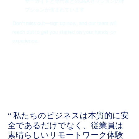
ザーガイドと専門家とのQ&Aセッションのオ
プションが含まれています
Don’t miss out—sign up now, and our team will
reach out to get you started on your hands-on
experience.
私たちのビジネスは本質的に安
全であるだけでなく、従業員は
素晴らしいリモートワーク体験