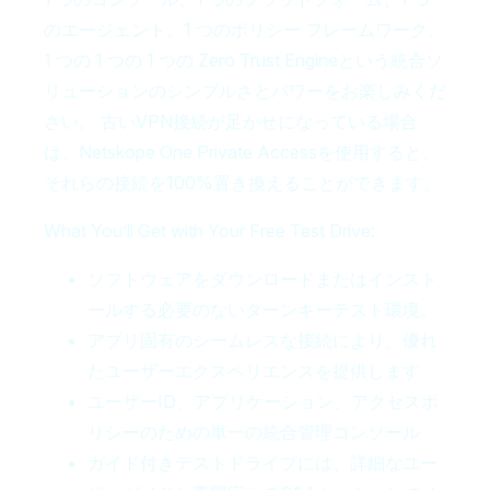
のエージェント、1 つのポリシー フレームワーク、
1 つの 1 つの 1 つの Zero Trust Engineという統合ソ
リューションのシンプルさとパワーをお楽しみくだ
さい。 古いVPN接続が足かせになっている場合
は、Netskope One Private Accessを使用すると、
それらの接続を100%置き換えることができます。
What You’ll Get with Your Free Test Drive:
ソフトウェアをダウンロードまたはインスト
ールする必要のないターンキーテスト環境。
アプリ固有のシームレスな接続により、優れ
たユーザーエクスペリエンスを提供します
ユーザーID、アプリケーション、アクセスポ
リシーのための単一の統合管理コンソール
ガイド付きテストドライブには、詳細なユー