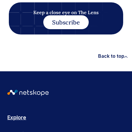
Keep a close eye on The Lens
Subscribe
Back to top
Explore