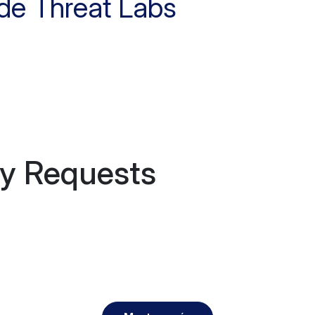
 de Threat Labs
y Requests