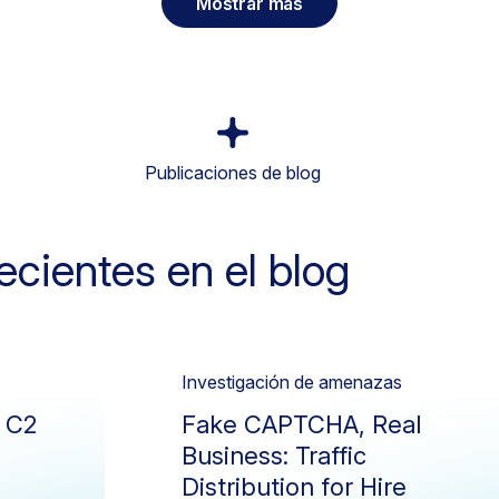
Mostrar más
Publicaciones de blog
ecientes en el blog
Investigación de amenazas
s C2
Fake CAPTCHA, Real
Business: Traffic
Distribution for Hire