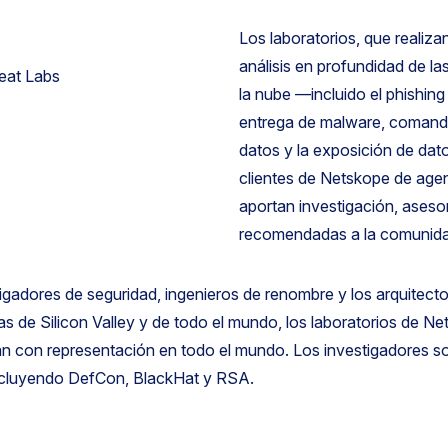
Los laboratorios, que realiza
análisis en profundidad de l
la nube —incluido el phishing 
entrega de malware, comando 
datos y la exposición de dat
clientes de Netskope de age
aportan investigación, aseso
recomendadas a la comunidad
tigadores de seguridad, ingenieros de renombre y los arquitec
as de Silicon Valley y de todo el mundo, los laboratorios de 
n con representación en todo el mundo. Los investigadores so
incluyendo DefCon, BlackHat y RSA.