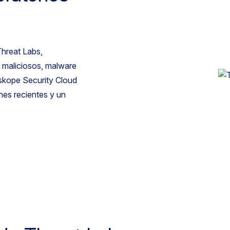
hreat Labs,
s maliciosos, malware
tskope Security Cloud
es recientes y un