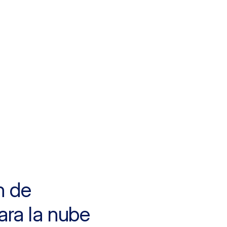
n de
ra la nube