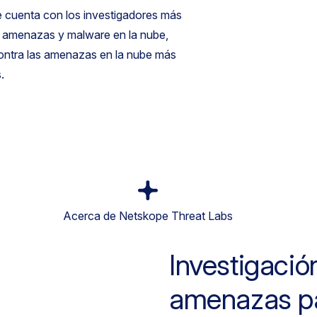
 cuenta con los investigadores más
e amenazas y malware en la nube,
contra las amenazas en la nube más
.
Acerca de Netskope Threat Labs
Investigació
amenazas pa