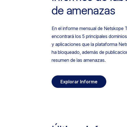
de amenazas
En el informe mensual de Netskope T
encontrará los 5 principales dominio
y aplicaciones que la plataforma Ne
ha bloqueado, además de publicacion
resumen de las amenazas.
Explorar Informe