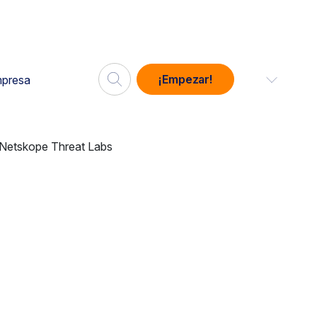
¡Empezar!
presa