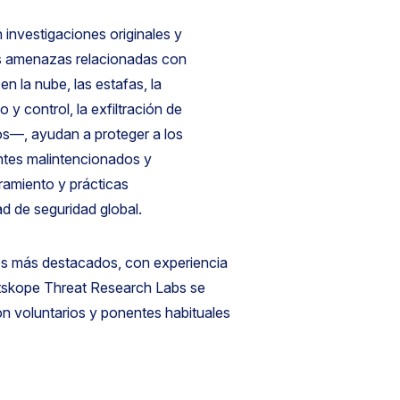
n investigaciones originales y
as amenazas relacionadas con
en la nube, las estafas, la
y control, la exfiltración de
os—, ayudan a proteger a los
ntes malintencionados y
ramiento y prácticas
 de seguridad global.
tos más destacados, con experiencia
Netskope Threat Research Labs se
n voluntarios y ponentes habituales