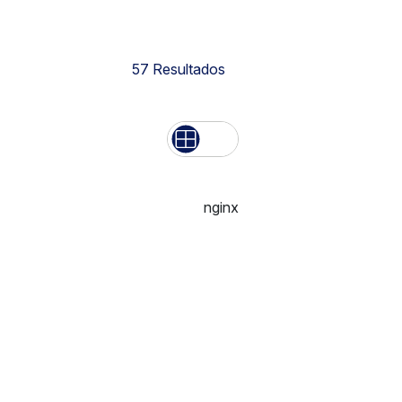
57
Resultados
Lista
Grid
nginx