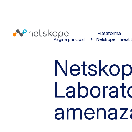
Plataforma
Página principal
Netskope Threat 
Netsko
Laborat
amenaz