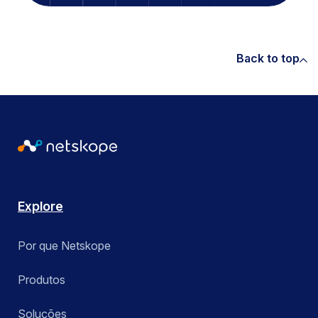
Back to top
Explore
Por que Netskope
Produtos
Soluções