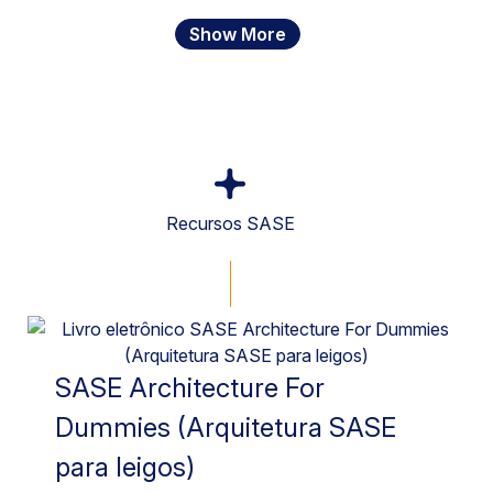
Show More
Recursos SASE
SASE Architecture For
Dummies (Arquitetura SASE
para leigos)