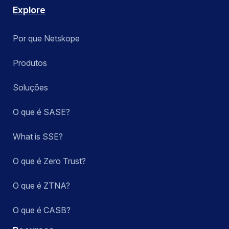
Explore
Por que Netskope
Produtos
Soluções
O que é SASE?
What is SSE?
O que é Zero Trust?
O que é ZTNA?
O que é CASB?