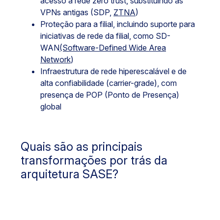
acesso à rede zero trust, substituindo as
VPNs antigas (SDP,
ZTNA
)
Proteção para a filial, incluindo suporte para
iniciativas de rede da filial, como SD-
WAN
(Software-Defined Wide Area
Network
)
Infraestrutura de rede hiperescalável e de
alta confiabilidade (carrier-grade), com
presença de POP (Ponto de Presença)
global
Quais são as principais
transformações por trás da
arquitetura SASE?