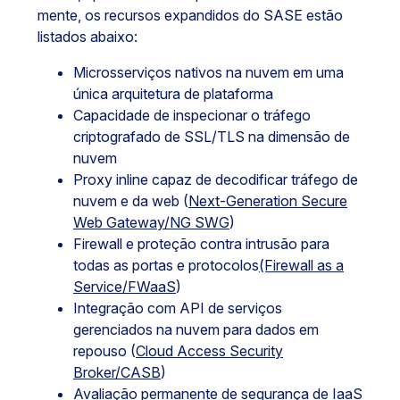
mente, os recursos expandidos do SASE estão
listados abaixo:
Microsserviços nativos na nuvem em uma
única arquitetura de plataforma
Capacidade de inspecionar o tráfego
criptografado de SSL/TLS na dimensão de
nuvem
Proxy inline capaz de decodificar tráfego de
nuvem e da web (
Next-Generation Secure
Web Gateway/NG SWG
)
Firewall e proteção contra intrusão para
todas as portas e protocolos
(Firewall as a
Service/FWaaS
)
Integração com API de serviços
gerenciados na nuvem para dados em
repouso (
Cloud Access Security
Broker/CASB
)
Avaliação permanente de segurança de IaaS