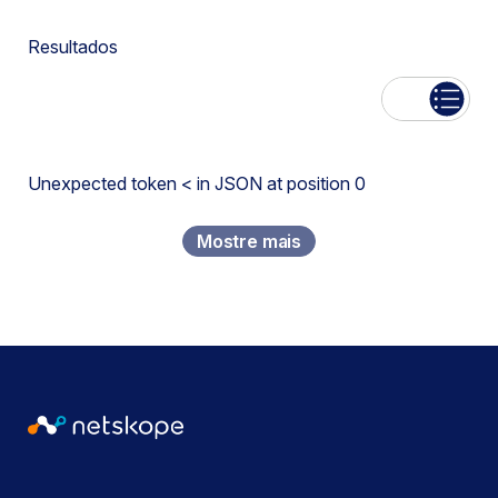
Resultados
Lista
Unexpected token < in JSON at position 0
Mostre mais