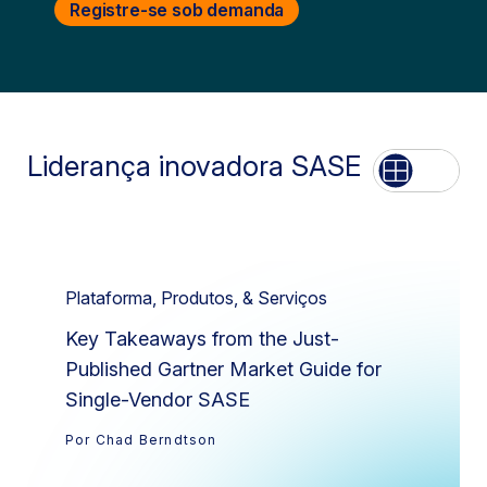
Registre-se sob demanda
Liderança inovadora SASE
Lista
Rede
Plataforma, Produtos, & Serviços
Key Takeaways from the Just-
Published Gartner Market Guide for
Single-Vendor SASE
Por Chad Berndtson