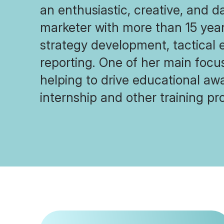
an enthusiastic, creative, and d
marketer with more than 15 year
strategy development, tactical 
reporting. One of her main focu
helping to drive educational aw
internship and other training p