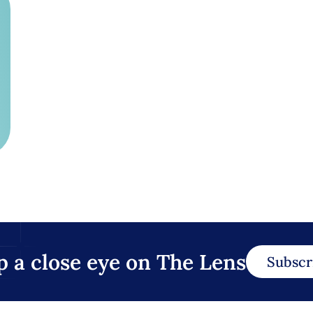
p a close eye on The Lens
Subscr