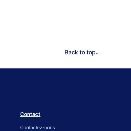
Back to top
Contact
Contactez-nous