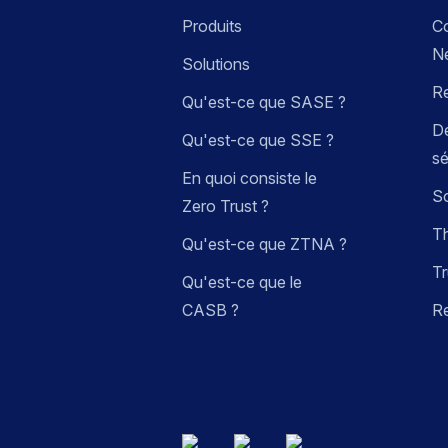
Produits
C
N
Solutions
R
Qu'est-ce que SASE ?
Dé
Qu'est-ce que SSE ?
sé
En quoi consiste le
So
Zero Trust ?
Th
Qu'est-ce que ZTNA ?
Tr
Qu'est-ce que le
CASB ?
R