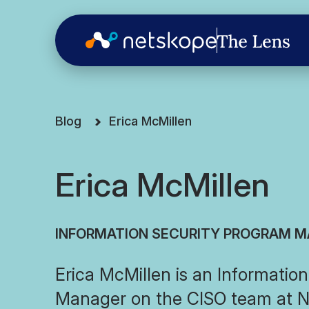
Blog
Erica McMillen
Erica McMillen
INFORMATION SECURITY PROGRAM 
Erica McMillen is an Informatio
Manager on the CISO team at Ne