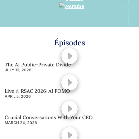
Épisodes
The AI Public-Private Divide
JULY 13, 2026
Live @ RSAC 2026: AI FOMO
APRIL 5, 2026
Crucial Conversations With Your CEO
MARCH 24, 2026