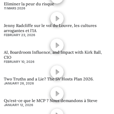
Eliminer la peur du risque
11 MARS 2026
Jenny Radcliffe sur le vol du Louvre, les cultures
arrogantes et l'IA
FEBRUARY 23, 2026
AI, Boardroom Influence, and Impact with Kirk Ball,
CIO
FEBRUARY 10, 2026
Two Truths and a Lie? The SV Hosts Plan 2026.
JANUARY 26, 2026
Qu'est-ce que le MCP ? Nous demandons à Steve
JANUARY 12, 2026