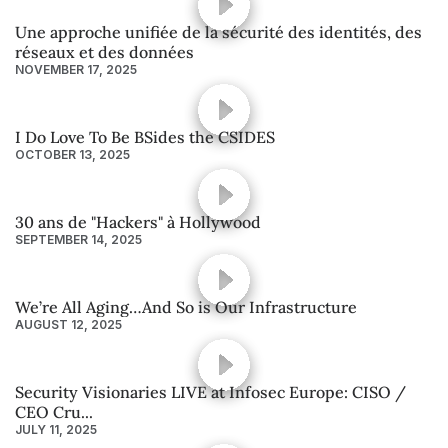
Une approche unifiée de la sécurité des identités, des
réseaux et des données
NOVEMBER 17, 2025
I Do Love To Be BSides the CSIDES
OCTOBER 13, 2025
30 ans de "Hackers" à Hollywood
SEPTEMBER 14, 2025
We’re All Aging…And So is Our Infrastructure
AUGUST 12, 2025
Security Visionaries LIVE at Infosec Europe: CISO /
CEO Cru...
JULY 11, 2025