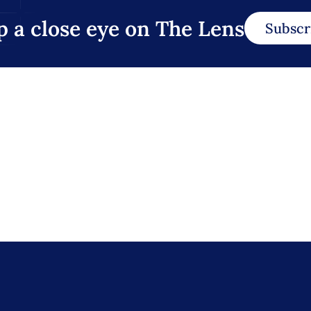
p a close eye on The Lens
Subscr