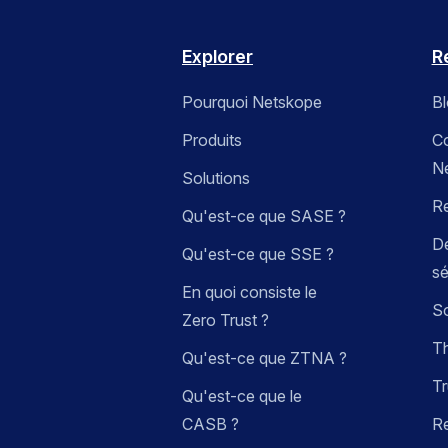
Explorer
R
Pourquoi Netskope
B
Produits
C
N
Solutions
R
Qu'est-ce que SASE ?
Dé
Qu'est-ce que SSE ?
sé
En quoi consiste le
So
Zero Trust ?
Th
Qu'est-ce que ZTNA ?
Tr
Qu'est-ce que le
CASB ?
R