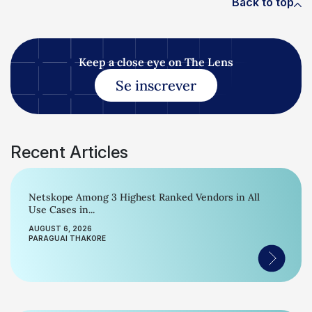
Back to top
Keep a close eye on The Lens
Se inscrever
Recent Articles
Netskope Among 3 Highest Ranked Vendors in All
Use Cases in...
AUGUST 6, 2026
PARAGUAI THAKORE