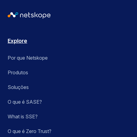
Explore
Por que Netskope
Produtos
Soluções
O que é SASE?
What is SSE?
O que é Zero Trust?