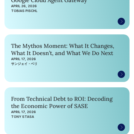
Google Cloud Agent Gateway
APRIL 26, 2026
TOBIAS PISCHL
The Mythos Moment: What It Changes,
What It Doesn’t, and What We Do Next
APRIL 17, 2026
サンジェイ・ベリ
From Technical Debt to ROI: Decoding
the Economic Power of SASE
APRIL 17, 2026
TONY STASA