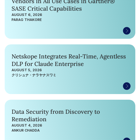
Vendors in All Use Cases in Gartner®
SASE Critical Capabilities
AUGUST 6, 2026
PARAG THAKORE
Netskope Integrates Real-Time, Agentless
DLP for Claude Enterprise
AUGUST 5, 2026
クリシュナ・ナラヤナスワミ
Data Security from Discovery to
Remediation
AUGUST 4, 2026
ANKUR CHADDA