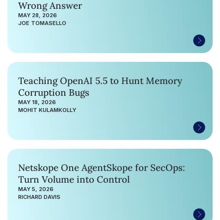
Wrong Answer
MAY 28, 2026
JOE TOMASELLO
Teaching OpenAI 5.5 to Hunt Memory
Corruption Bugs
MAY 18, 2026
MOHIT KULAMKOLLY
Netskope One AgentSkope for SecOps:
Turn Volume into Control
MAY 5, 2026
RICHARD DAVIS