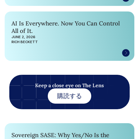
AI Is Everywhere. Now You Can Control
All of It.
JUNE 2, 2026
RICH BECKETT
Keep a close eye on The Lens
購読する
Sovereign SASE: Why Yes/No Is the