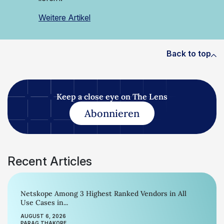
Weitere Artikel
Back to top
Keep a close eye on The Lens
Abonnieren
Recent Articles
Netskope Among 3 Highest Ranked Vendors in All
Use Cases in...
AUGUST 6, 2026
PARAG THAKORE