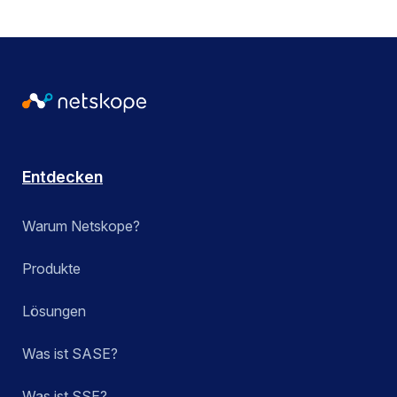
Entdecken
Warum Netskope?
Produkte
Lösungen
Was ist SASE?
Was ist SSE?