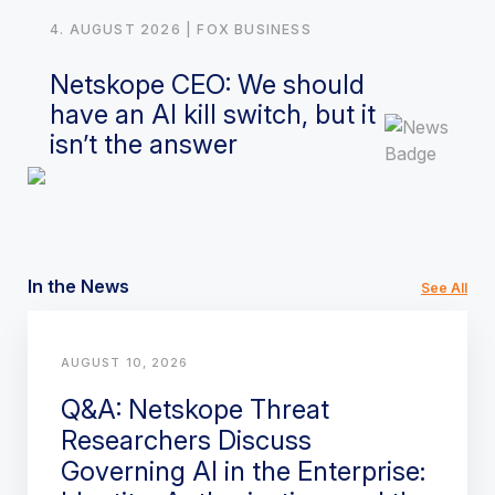
4. AUGUST 2026
| FOX BUSINESS
Netskope CEO: We should
have an AI kill switch, but it
isn’t the answer
In the News
See All
AUGUST 10, 2026
Q&A: Netskope Threat
Researchers Discuss
Governing AI in the Enterprise: