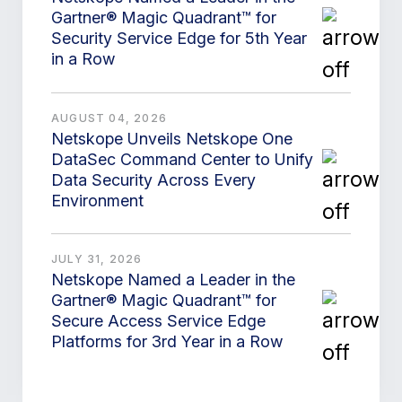
Gartner® Magic Quadrant™ for
Security Service Edge for 5th Year
in a Row
AUGUST 04, 2026
Netskope Unveils Netskope One
DataSec Command Center to Unify
Data Security Across Every
Environment
JULY 31, 2026
Netskope Named a Leader in the
Gartner® Magic Quadrant™ for
Secure Access Service Edge
Platforms for 3rd Year in a Row