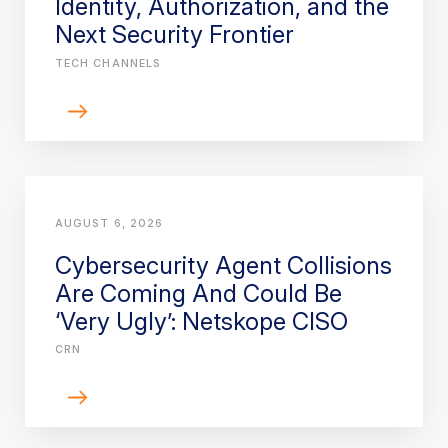
Identity, Authorization, and the
Next Security Frontier
TECH CHANNELS
AUGUST 6, 2026
Cybersecurity Agent Collisions
Are Coming And Could Be
‘Very Ugly’: Netskope CISO
CRN