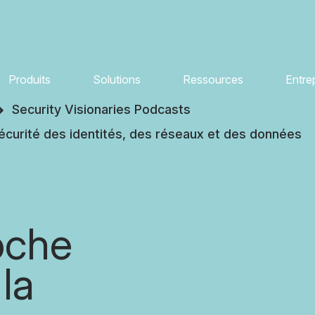
Produits
Solutions
Ressources
Entre
Security Visionaries Podcasts
écurité des identités, des réseaux et des données
oche
 la