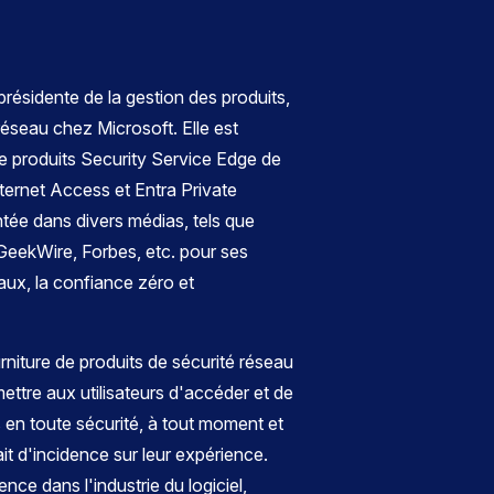
ésidente de la gestion des produits,
 réseau chez Microsoft. Elle est
de produits Security Service Edge de
ternet Access et Entra Private
tée dans divers médias, tels que
GeekWire, Forbes, etc. pour ses
eaux, la confiance zéro et
urniture de produits de sécurité réseau
ettre aux utilisateurs d'accéder et de
en toute sécurité, à tout moment et
ait d'incidence sur leur expérience.
ence dans l'industrie du logiciel,