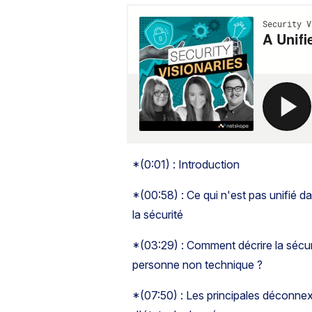
*(0:01) : Introduction
*(00:58) : Ce qui n'est pas unifié d
la sécurité
*(03:29) : Comment décrire la sécur
personne non technique ?
*(07:50) : Les principales déconnexi