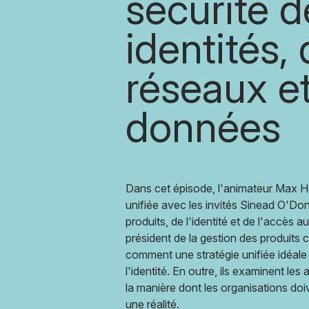
sécurité d
identités,
réseaux e
données
Dans cet épisode, l'animateur Max H
unifiée avec les invités Sinead O'Do
produits, de l'identité et de l'accès 
président de la gestion des produits 
comment une stratégie unifiée idéale 
l'identité. En outre, ils examinent les
la manière dont les organisations doiv
une réalité.