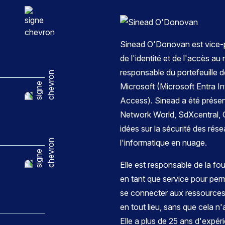
Sinead O'Donovan est vice-pr
de l'identité et de l'accès au
responsable du portefeuille 
Microsoft (Microsoft Entra In
Access). Sinead a été présen
Network World, SdXcentral, 
idées sur la sécurité des rés
l'informatique en nuage.
Elle est responsable de la fo
en tant que service pour perm
se connecter aux ressources 
en tout lieu, sans que cela n'
Elle a plus de 25 ans d'expéri