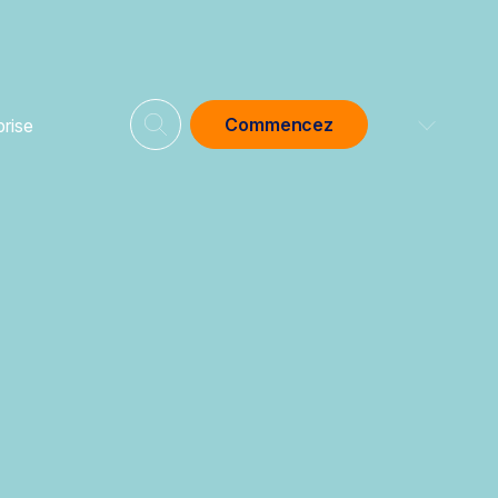
Commencez
prise