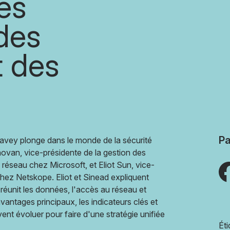
es
 des
t des
Pa
avey plonge dans le monde de la sécurité
novan, vice-présidente de la gestion des
au réseau chez Microsoft, et Eliot Sun, vice-
chez Netskope. Eliot et Sinead expliquent
réunit les données, l'accès au réseau et
 avantages principaux, les indicateurs clés et
ent évoluer pour faire d'une stratégie unifiée
Éti