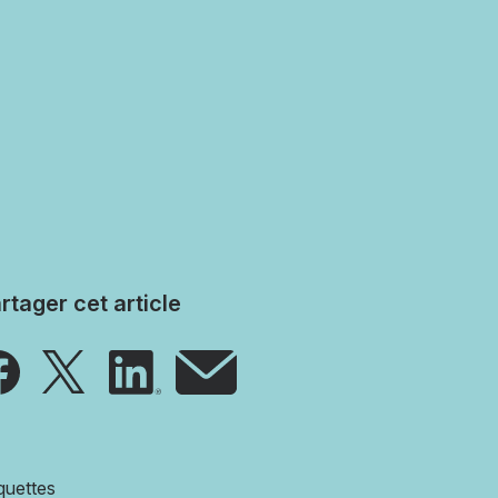
rtager cet article
quettes