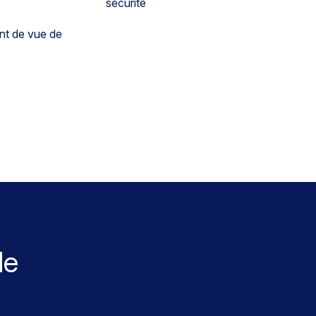
sécurité
nt de vue de
de