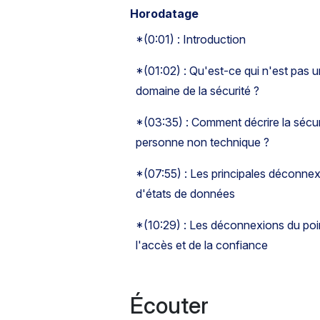
Horodatage
*(0:01) : Introduction
*(01:02) : Qu'est-ce qui n'est pas un
domaine de la sécurité ?
*(03:35) : Comment décrire la sécur
personne non technique ?
*(07:55) : Les principales déconnexi
d'états de données
*(10:29) : Les déconnexions du poi
l'accès et de la confiance
Écouter