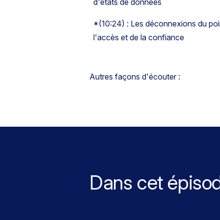
d'états de données
*(10:24) : Les déconnexions du poi
l'accès et de la confiance
Autres façons d'écouter :
Dans cet épiso