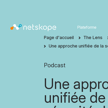
Plateforme
Page d'accueil
The Lens
Une approche unifiée de la s
Podcast
Une appr
unifiée de