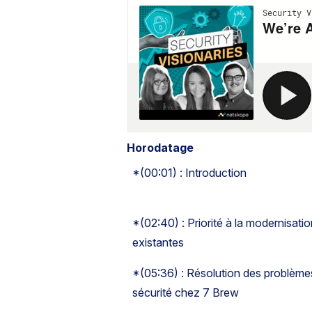
Horodatage
*(00:01) : Introduction
*(02:40) : Priorité à la modernisatio
existantes
*(05:36) : Résolution des problèmes 
sécurité chez 7 Brew