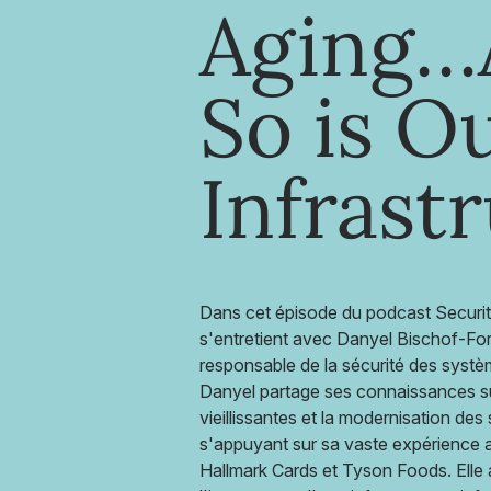
Aging…
So is O
Infrast
Dans cet épisode du podcast Security
s'entretient avec Danyel Bischof-Fors
responsable de la sécurité des syst
Danyel partage ses connaissances sur
vieillissantes et la modernisation de
s'appuyant sur sa vaste expérience a
Hallmark Cards et Tyson Foods. Elle 