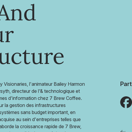
And
ur
ructure
Part
 Visionaries, l'animateur Bailey Harmon
yth, directeur de l'& technologique et
èmes d'information chez 7 Brew Coffee.
 la gestion des infrastructures
s systèmes sans budget important, en
cquise au sein d'entreprises telles que
aborde la croissance rapide de 7 Brew,