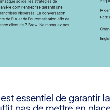
Étiqu
rmatique solide, les stratégies de
anière dont l'entreprise garantit une
IA gé
franchisés dispersés. La conversation
Podca
te de l'IA et de l'automatisation afin de
érience client de 7 Brew. Ne manquez pas
Chan
Englis
est essentiel de garantir la
suffit pas de mettre en plac