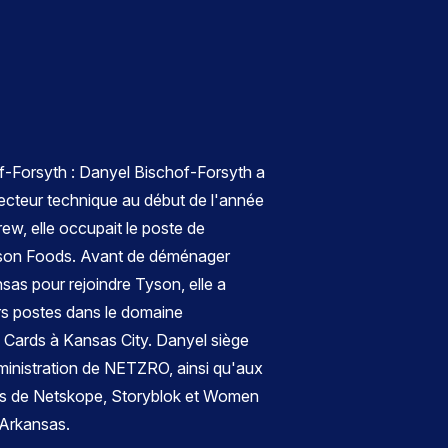
f-Forsyth : Danyel Bischof-Forsyth a
recteur technique au début de l'année
ew, elle occupait le poste de
yson Foods. Avant de déménager
sas pour rejoindre Tyson, elle a
s postes dans le domaine
 Cards à Kansas City. Danyel siège
ministration de NETZRO, ainsi qu'aux
ifs de Netskope, Storyblok et Women
 Arkansas.