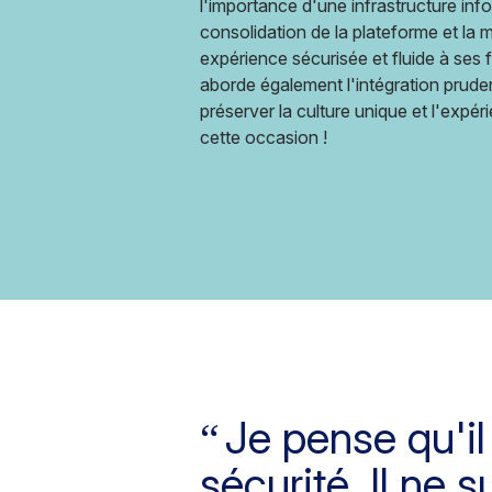
l'importance d'une infrastructure info
consolidation de la plateforme et la m
expérience sécurisée et fluide à ses 
aborde également l'intégration pruden
préserver la culture unique et l'exp
cette occasion !
Je pense qu'il 
sécurité. Il ne 