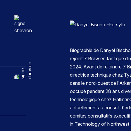
Biographie de Danyel Bischo
rejoint 7 Brew en tant que di
2024. Avant de rejoindre 7 Br
directrice technique chez T
dans le nord-ouest de l'Arkan
occupé pendant 28 ans diver
technologique chez Hallmark
actuellement au conseil d'ad
comités consultatifs exécut
in Technology of Northwest