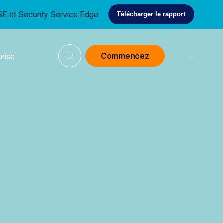
E et Security Service Edge
Télécharger le rapport
Commencez
prise