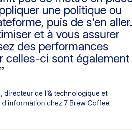
ppliquer une politique ou
teforme, puis de s'en aller
imiser et à vous assurer
sez des performances
r celles-ci sont également
h
, directeur de l'& technologique et
 d'information chez 7 Brew Coffee