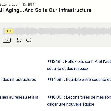
*(12:18) : Réflexions sur l'IA et l'a
sécurité et des réseaux
n des infrastructures
*(14:58) : Équilibre entre sécurité 
liés au réseau et à la
*(16:06) : Leçons tirées de mes fon
diriger une nouvelle équipe