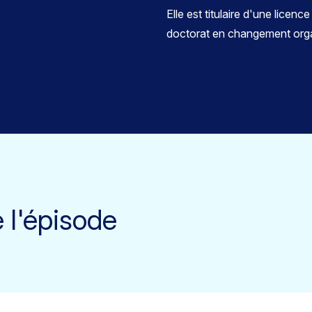
Elle est titulaire d'une licen
doctorat en changement organ
e l'épisode