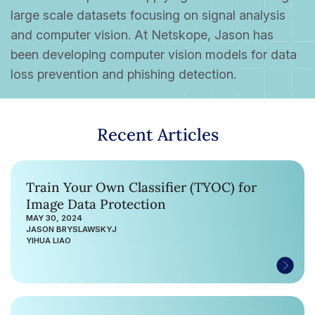
large scale datasets focusing on signal analysis
and computer vision. At Netskope, Jason has
been developing computer vision models for data
loss prevention and phishing detection.
Recent Articles
Train Your Own Classifier (TYOC) for
Image Data Protection
MAY 30, 2024
JASON BRYSLAWSKYJ
YIHUA LIAO