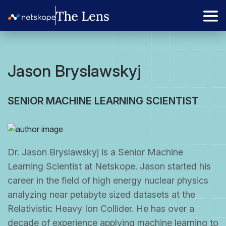
Jason Bryslawskyj
SENIOR MACHINE LEARNING SCIENTIST
Dr. Jason Bryslawskyj is a Senior Machine
Learning Scientist at Netskope. Jason started his
career in the field of high energy nuclear physics
analyzing near petabyte sized datasets at the
Relativistic Heavy Ion Collider. He has over a
decade of experience applying machine learning to