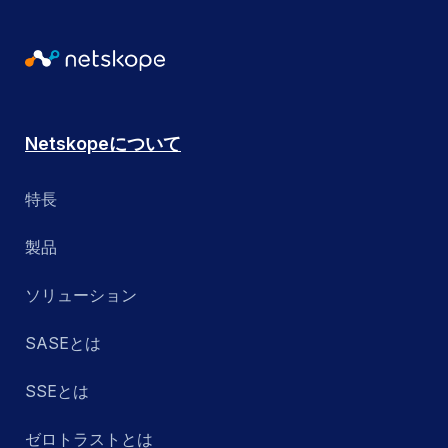
Netskopeについて
特長
製品
ソリューション
SASEとは
SSEとは
ゼロトラストとは