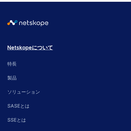
Netskopeについて
特長
製品
ソリューション
SASEとは
SSEとは