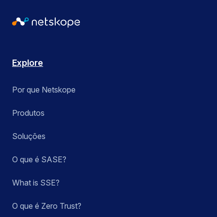
Explore
Por que Netskope
Produtos
Soluções
O que é SASE?
What is SSE?
O que é Zero Trust?