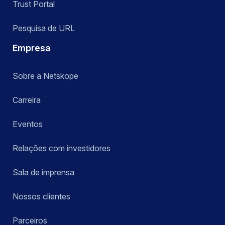
Trust Portal
Pesquisa de URL
Empresa
Sobre a Netskope
Carreira
Eventos
Relações com investidores
Sala de imprensa
Nossos clientes
Parceiros