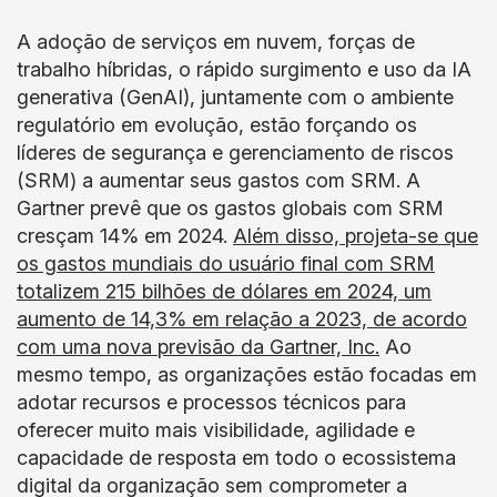
A adoção de serviços em nuvem, forças de
trabalho híbridas, o rápido surgimento e uso da IA
generativa (GenAI), juntamente com o ambiente
regulatório em evolução, estão forçando os
líderes de segurança e gerenciamento de riscos
(SRM) a aumentar seus gastos com SRM. A
Gartner prevê que os gastos globais com SRM
cresçam 14% em 2024.
Além disso, projeta-se que
os gastos mundiais do usuário final com SRM
totalizem 215 bilhões de dólares em 2024, um
aumento de 14,3% em relação a 2023, de acordo
com uma nova previsão da Gartner, Inc.
Ao
mesmo tempo, as organizações estão focadas em
adotar recursos e processos técnicos para
oferecer muito mais visibilidade, agilidade e
capacidade de resposta em todo o ecossistema
digital da organização sem comprometer a