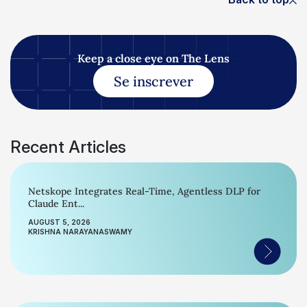
Keep a close eye on The Lens
Se inscrever
Recent Articles
Netskope Integrates Real-Time, Agentless DLP for
Claude Ent...
AUGUST 5, 2026
KRISHNA NARAYANASWAMY