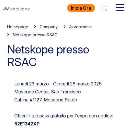
Inizia Ora
Homepage
Company
Avvenimenti
Netskope presso RSAC
Netskope presso
RSAC
Lunedì 23 marzo - Giovedì 26 marzo 2026
Moscone Center, San Francisco
Cabina #1127, Moscone South
Ottieni il tuo pass gratuito per l'expo con codice:
52E1342XP