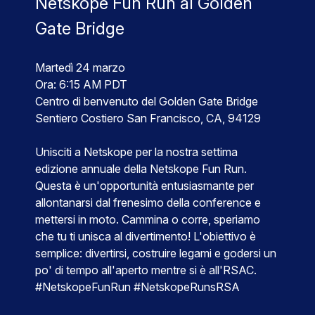
Netskope Fun Run al Golden
Gate Bridge
Martedì 24 marzo
Ora: 6:15 AM PDT
Centro di benvenuto del Golden Gate Bridge
Sentiero Costiero San Francisco, CA, 94129
Unisciti a Netskope per la nostra settima
edizione annuale della Netskope Fun Run.
Questa è un'opportunità entusiasmante per
allontanarsi dal frenesimo della conference e
mettersi in moto. Cammina o corre, speriamo
che tu ti unisca al divertimento! L'obiettivo è
semplice: divertirsi, costruire legami e godersi un
po' di tempo all'aperto mentre si è all'RSAC.
#NetskopeFunRun #NetskopeRunsRSA