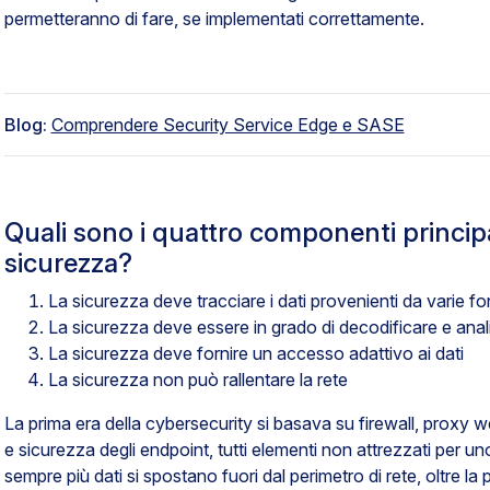
permetteranno di fare, se implementati correttamente.
Blog:
Comprendere Security Service Edge e SASE
Quali sono i quattro componenti principal
sicurezza?
La sicurezza deve tracciare i dati provenienti da varie fon
La sicurezza deve essere in grado di decodificare e analiz
La sicurezza deve fornire un accesso adattivo ai dati
La sicurezza non può rallentare la rete
La prima era della cybersecurity si basava su firewall, prox
e sicurezza degli endpoint, tutti elementi non attrezzati per u
sempre più dati si spostano fuori dal perimetro di rete, oltre l