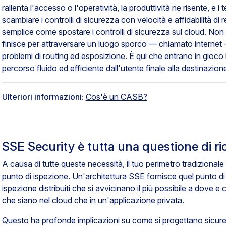
rallenta l'accesso o l'operatività, la produttività ne risente, e
scambiare i controlli di sicurezza con velocità e affidabilità di
semplice come spostare i controlli di sicurezza sul cloud. Non è
finisce per attraversare un luogo sporco — chiamato internet
problemi di routing ed esposizione. È qui che entrano in gioco le
percorso fluido ed efficiente dall'utente finale alla destinazione
Ulteriori informazioni:
Cos'è un CASB?
SSE Security è tutta una questione di ri
A causa di tutte queste necessità, il tuo perimetro tradizional
punto di ispezione. Un'architettura SSE fornisce quel punto di
ispezione distribuiti che si avvicinano il più possibile a dove e
che siano nel cloud che in un'applicazione privata.
Questo ha profonde implicazioni su come si progettano sicurez