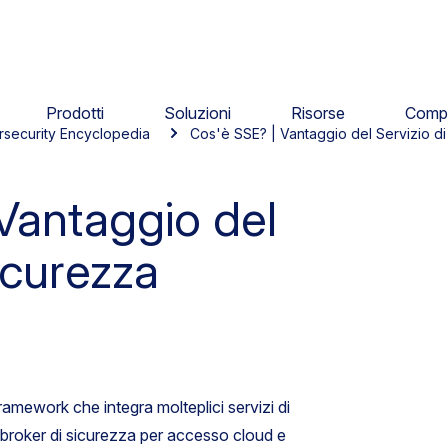
Prodotti
Soluzioni
Risorse
Comp
rsecurity Encyclopedia
Cos'è SSE? | Vantaggio del Servizio d
Vantaggio del
icurezza
amework che integra molteplici servizi di
broker di sicurezza per accesso cloud e