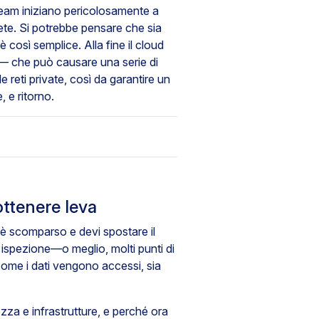
 i team iniziano pericolosamente a
 rete. Si potrebbe pensare che sia
 così semplice. Alla fine il cloud
 — che può causare una serie di
 reti private, così da garantire un
, e ritorno.
ottenere leva
e è scomparso e devi spostare il
 ispezione—o meglio, molti punti di
 come i dati vengono accessi, sia
za e infrastrutture, e perché ora