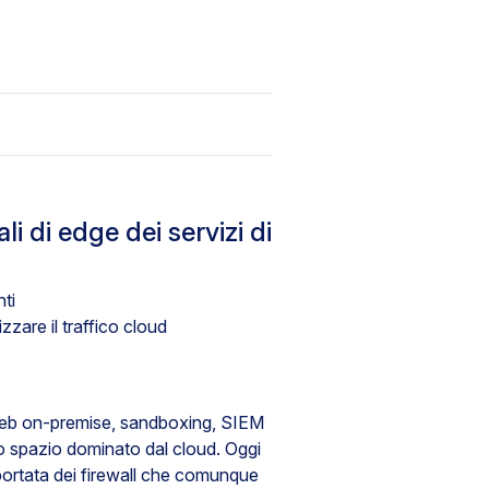
i di edge dei servizi di
ti
zare il traffico cloud
y web on-premise, sandboxing, SIEM
no spazio dominato dal cloud. Oggi
a portata dei firewall che comunque