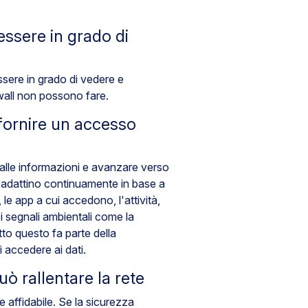
ssere in grado di
ssere in grado di vedere e
ewall non possono fare.
ornire un accesso
 alle informazioni e avanzare verso
si adattino continuamente in base a
no, le app a cui accedono, l'attività,
, i segnali ambientali come la
tto questo fa parte della
 accedere ai dati.
 rallentare la rete
 affidabile. Se la sicurezza