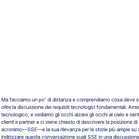
Ma facciamo un po' di distanza e comprendiamo cosa deve s
oltre la discussione dei requisiti tecnologici fondamentali. Ami
tecnologico, e vediamo gli occhi alzare gli occhi al cielo e se
clienti e partner e ci viene chiesto di descrivere la posizione d
acronimo—SSE—e la sua rilevanza per le storie più ampie su 
indirizzare questa conversazione sugli SSE in una discussione u