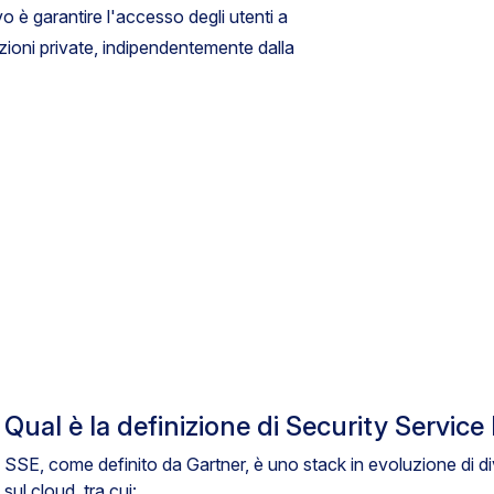
vo è garantire l'accesso degli utenti a
cazioni private, indipendentemente dalla
Qual è la definizione di Security Servic
SSE, come definito da Gartner, è uno stack in evoluzione di div
sul cloud, tra cui: