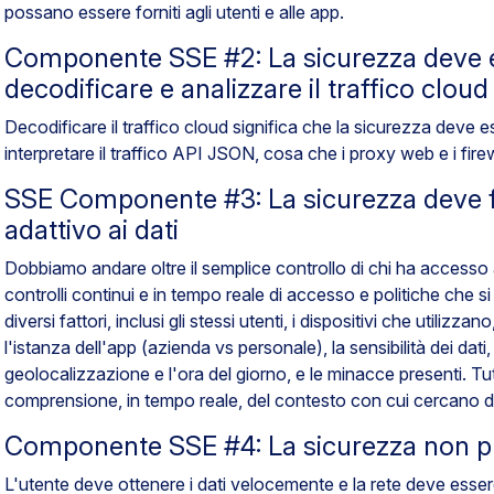
possano essere forniti agli utenti e alle app.
Componente SSE #2: La sicurezza deve e
decodificare e analizzare il traffico cloud
Decodificare il traffico cloud significa che la sicurezza deve e
interpretare il traffico API JSON, cosa che i proxy web e i fir
SSE Componente #3: La sicurezza deve f
adattivo ai dati
Dobbiamo andare oltre il semplice controllo di chi ha accesso
controlli continui e in tempo reale di accesso e politiche che 
diversi fattori, inclusi gli stessi utenti, i dispositivi che utilizza
l'istanza dell'app (azienda vs personale), la sensibilità dei dati
geolocalizzazione e l'ora del giorno, e le minacce presenti. Tu
comprensione, in tempo reale, del contesto con cui cercano di
Componente SSE #4: La sicurezza non può
L'utente deve ottenere i dati velocemente e la rete deve essere