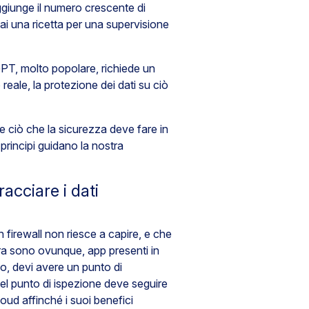
aggiunge il numero crescente di
hai una ricetta per una supervisione
PT, molto popolare, richiede un
reale, la protezione dei dati su ciò
 ciò che la sicurezza deve fare in
principi guidano la nostra
cciare i dati
firewall non riesce a capire, e che
ra sono ovunque, app presenti in
vo, devi avere un punto di
el punto di ispezione deve seguire
oud affinché i suoi benefici