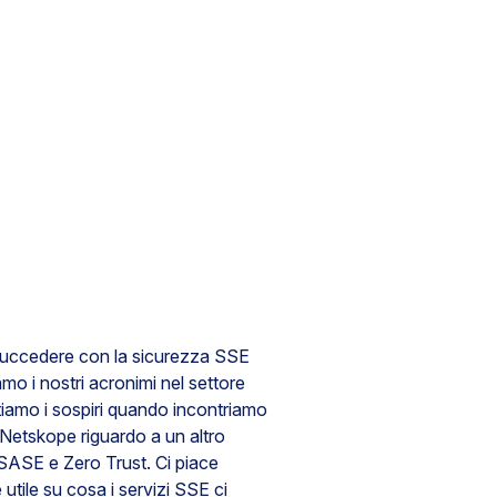
uccedere con la sicurezza SSE
amo i nostri acronimi nel settore
ntiamo i sospiri quando incontriamo
i Netskope riguardo a un altro
SASE e Zero Trust. Ci piace
tile su cosa i servizi SSE ci