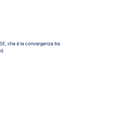
ASE, che è la convergenza tra
ud.