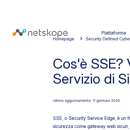
Piattaforma
Homepage
Security Defined Cybe
Cos'è SSE? 
Servizio di S
Ultimo aggiornamento: 11 gennaio 2026
SSE, o Security Service Edge, è un fr
sicurezza come gateway web sicuri, 