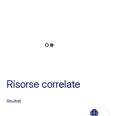
Risorse correlate
Risultati
Lista
Griglia