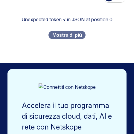
Unexpected token < in JSON at position 0
Mostra di più
Accelera il tuo programma
di sicurezza cloud, dati, AI e
rete con Netskope