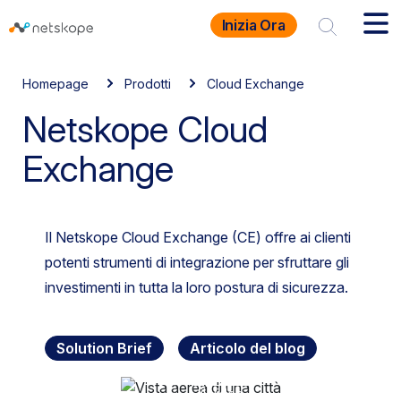
Inizia Ora
Homepage
Prodotti
Cloud Exchange
Netskope Cloud
Exchange
Il Netskope Cloud Exchange (CE) offre ai clienti
potenti strumenti di integrazione per sfruttare gli
investimenti in tutta la loro postura di sicurezza.
Solution Brief
Articolo del blog
Riproduci
il video