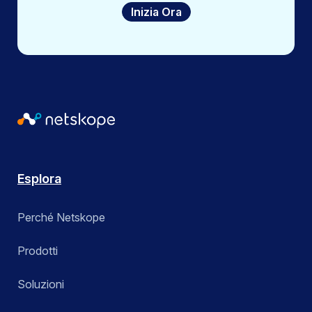
Inizia Ora
Esplora
Perché Netskope
Prodotti
Soluzioni