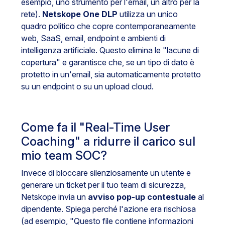
esempio, uno strumento per l'email, un altro per la
rete).
Netskope One DLP
utilizza un unico
quadro politico che copre contemporaneamente
web, SaaS, email, endpoint e ambienti di
intelligenza artificiale. Questo elimina le "lacune di
copertura" e garantisce che, se un tipo di dato è
protetto in un'email, sia automaticamente protetto
su un endpoint o su un upload cloud.
Come fa il "Real-Time User
Coaching" a ridurre il carico sul
mio team SOC?
Invece di bloccare silenziosamente un utente e
generare un ticket per il tuo team di sicurezza,
Netskope invia un
avviso pop-up contestuale
al
dipendente. Spiega perché l'azione era rischiosa
(ad esempio, "Questo file contiene informazioni