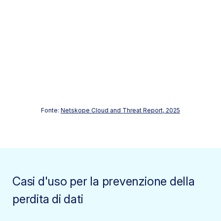
usa DLP come strategia di mitigazione del
rischio GenAI.
Fonte:
Netskope Cloud and Threat Report, 2025
Casi d'uso per la prevenzione della
perdita di dati