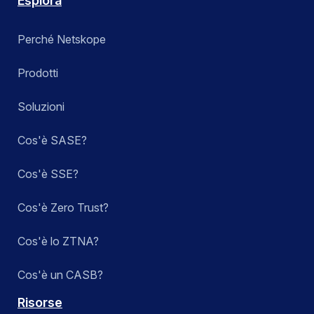
Esplora
Perché Netskope
Prodotti
Soluzioni
Cos'è SASE?
Cos'è SSE?
Cos'è Zero Trust?
Cos'è lo ZTNA?
Cos'è un CASB?
Risorse