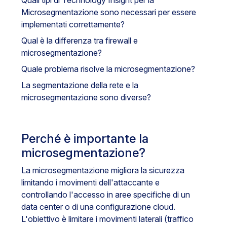
Quali tipi di Technology Insight per la
Microsegmentazione sono necessari per essere
implementati correttamente?
Qual è la differenza tra firewall e
microsegmentazione?
Quale problema risolve la microsegmentazione?
La segmentazione della rete e la
microsegmentazione sono diverse?
Perché è importante la
microsegmentazione?
La microsegmentazione migliora la sicurezza
limitando i movimenti dell'attaccante e
controllando l'accesso in aree specifiche di un
data center o di una configurazione cloud.
L'obiettivo è limitare i movimenti laterali (traffico