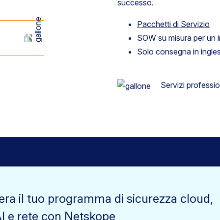
successo.
Pacchetti di Servizio
SOW su misura per un 
Solo consegna in ingle
Servizi professio
era il tuo programma di sicurezza cloud,
AI e rete con Netskope