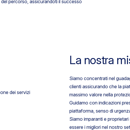
e del percorso, assicurandoti il successo
La nostra mi
Siamo concentrati nel guadagn
clienti assicurando che la pia
massimo valore nella protezion
Guidamo con indicazioni pres
piattaforma, senso di urgenza 
Siamo imparanti e proprietari 
essere i migliori nel nostro se