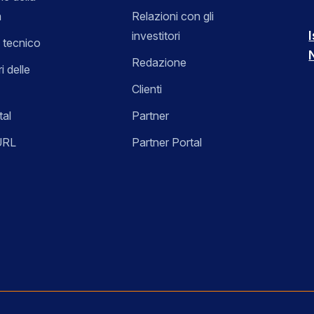
a
Relazioni con gli
I
investitori
 tecnico
Redazione
i delle
Clienti
tal
Partner
URL
Partner Portal