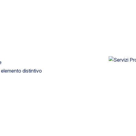
e
 elemento distintivo