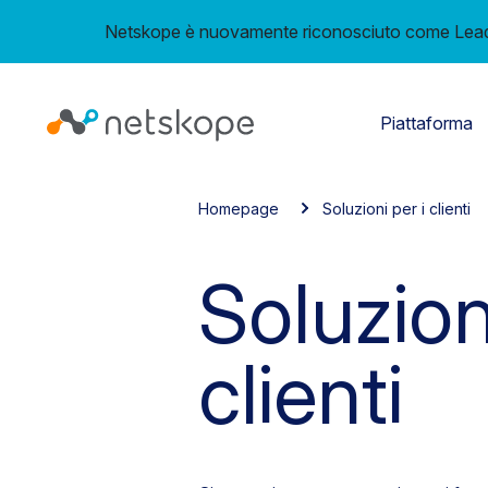
Netskope è nuovamente riconosciuto come Leader
Piattaforma
Homepage
Soluzioni per i clienti
Soluzion
clienti