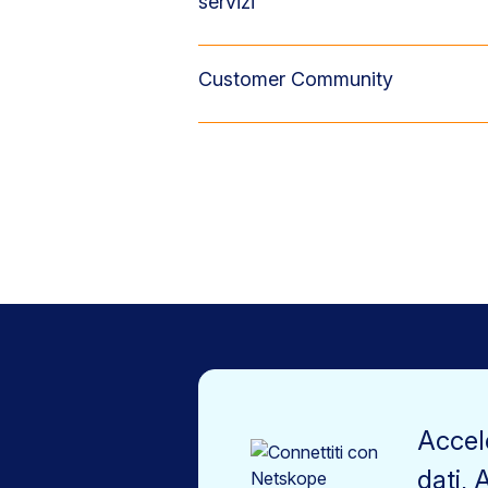
servizi
Customer Community
Accel
dati, 