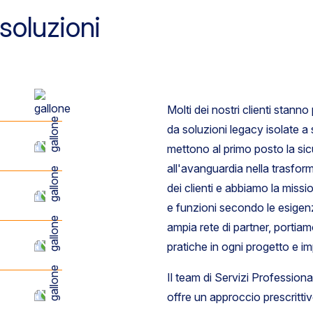
 soluzioni
Molti dei nostri clienti stann
da soluzioni legacy isolate a
mettono al primo posto la sic
all'avanguardia nella trasfor
dei clienti e abbiamo la missi
e funzioni secondo le esigenze
ampia rete di partner, portiamo
pratiche in ogni progetto e 
Il team di Servizi Profession
offre un approccio prescritti