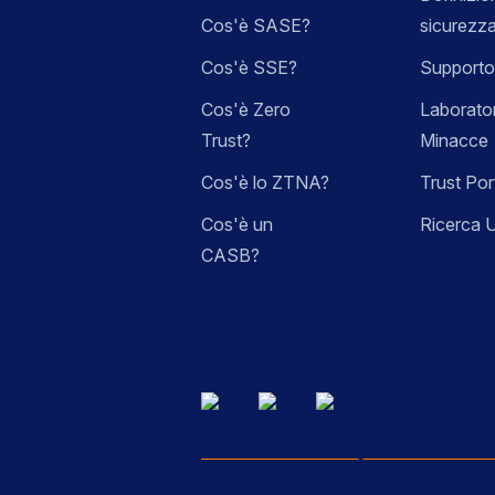
Cos'è SASE?
sicurezz
Cos'è SSE?
Supporto
Cos'è Zero
Laborator
Trust?
Minacce
Cos'è lo ZTNA?
Trust Por
Cos'è un
Ricerca 
CASB?