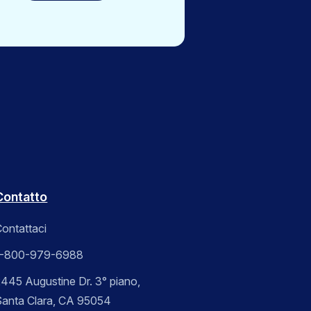
Contatto
ontattaci
1-800-979-6988
445 Augustine Dr. 3° piano,
Santa Clara, CA 95054