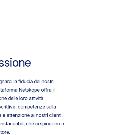
ssione
arci la fiducia dei nostri
ttaforma Netskope offra il
e delle loro attività.
crittive, competenze sulla
e attenzione ai nostri clienti.
instancabili, che ci spingono a
ttore.