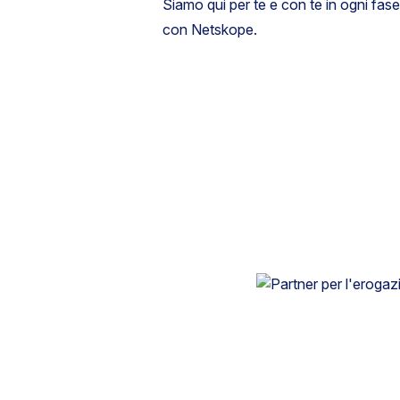
Siamo qui per te e con te in ogni fas
con Netskope.