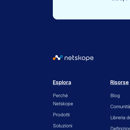
Esplora
Risorse
Perché
Blog
Netskope
Comunità
Prodotti
Libreria d
Soluzioni
Definizio