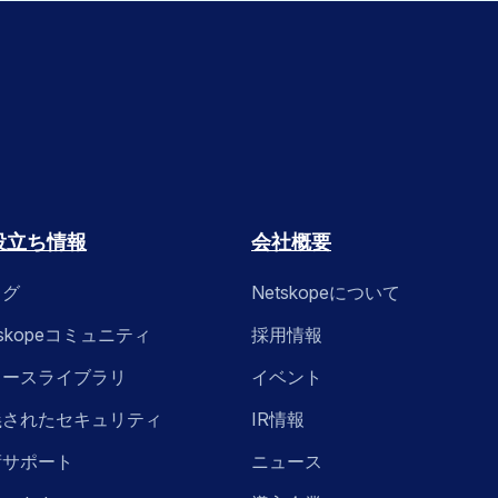
役立ち情報
会社概要
ログ
Netskopeについて
tskopeコミュニティ
採用情報
ソースライブラリ
イベント
義されたセキュリティ
IR情報
術サポート
ニュース