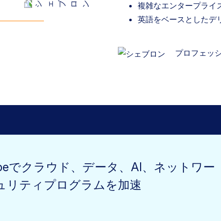
複雑なエンタープライ
英語をベースとしたデ
プロフェッ
kopeでクラウド、データ、AI、ネットワー
ュリティプログラムを加速