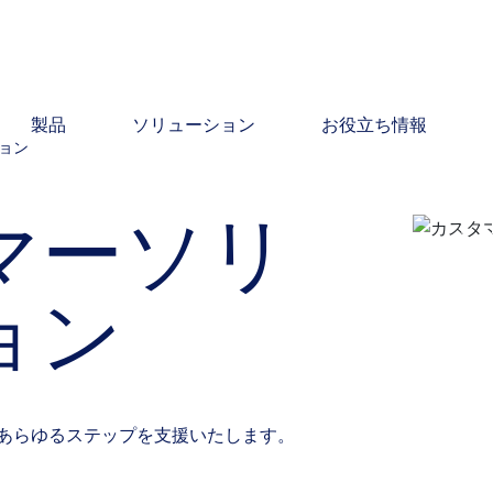
製品
ソリューション
お役立ち情報
ョン
マーソリ
ョン
eはあらゆるステップを支援いたします。