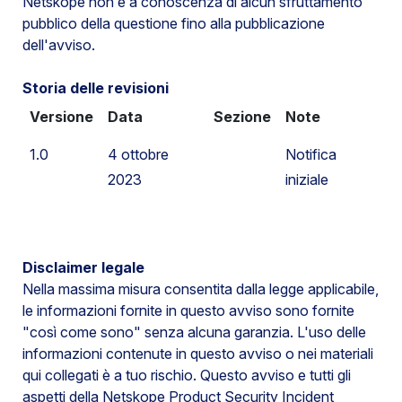
Netskope non è a conoscenza di alcun sfruttamento
pubblico della questione fino alla pubblicazione
dell'avviso.
Storia delle revisioni
Versione
Data
Sezione
Note
1.0
4 ottobre
Notifica
2023
iniziale
Disclaimer legale
Nella massima misura consentita dalla legge applicabile,
le informazioni fornite in questo avviso sono fornite
"così come sono" senza alcuna garanzia. L'uso delle
informazioni contenute in questo avviso o nei materiali
qui collegati è a tuo rischio. Questo avviso e tutti gli
aspetti della Netskope Product Security Incident