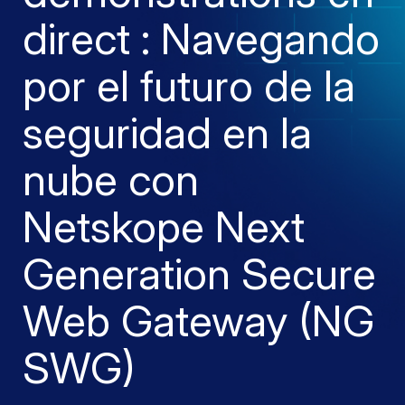
direct : Navegando
por el futuro de la
seguridad en la
nube con
Netskope Next
Generation Secure
Web Gateway (NG
SWG)