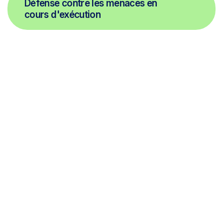
Défense contre les menaces en
cours d'exécution
Bloquer les tentatives de contournement des règles du
système ou d'exfiltration de données. Inspectez chaque
demande et chaque réponse dans 29 langues afin
d'identifier et d'arrêter la menace sophistiquée à plusieurs
tours provenant de l'injection rapide et des attaques de
type "jailbreaking".
Modération de contenu en temps
réel
Protection de la propriété