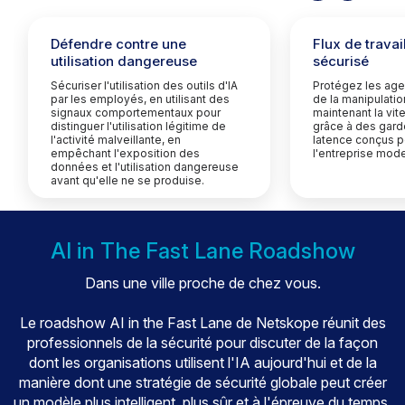
Défendre contre une
Flux de travai
utilisation dangereuse
sécurisé
Sécuriser l'utilisation des outils d'IA
Protégez les ag
par les employés, en utilisant des
de la manipulatio
signaux comportementaux pour
maintenant la vit
distinguer l'utilisation légitime de
grâce à des gard
l'activité malveillante, en
latence conçus po
empêchant l'exposition des
l'entreprise mod
données et l'utilisation dangereuse
avant qu'elle ne se produise.
AI in The Fast Lane Roadshow
Dans une ville proche de chez vous.
Le roadshow AI in the Fast Lane de Netskope réunit des
professionnels de la sécurité pour discuter de la façon
dont les organisations utilisent l'IA aujourd'hui et de la
manière dont une stratégie de sécurité globale peut créer
un modèle plus intelligent, plus sûr et à l'épreuve du temps.