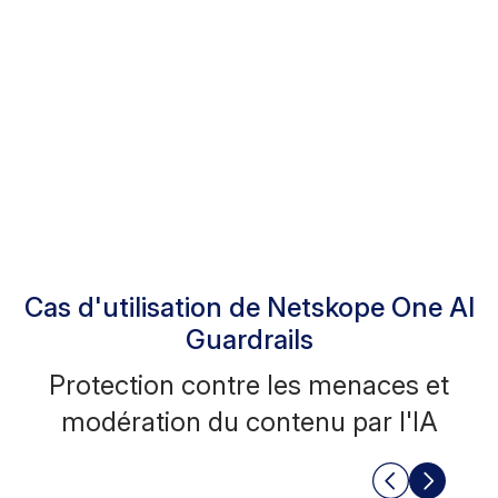
intellectuelle et protection juridique
Prévention des pertes de données
(DLP) et protection contre les
menaces avancées intégrées
Cas d'utilisation de Netskope One AI
Guardrails
Protection contre les menaces et
modération du contenu par l'IA