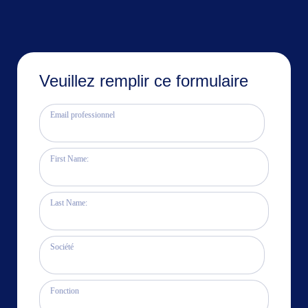
Veuillez remplir ce formulaire
Email professionnel
First Name:
Last Name:
Société
Fonction