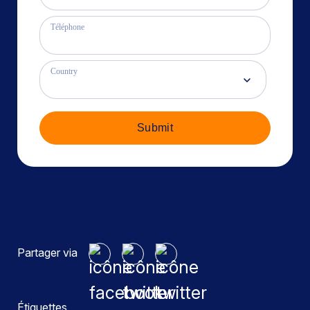
Téléphone
Country
Submit
Partager via
Étiquettes