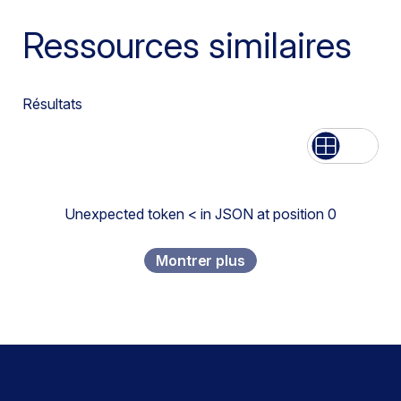
Ressources similaires
Résultats
Liste
Grille
Unexpected token < in JSON at position 0
Montrer plus