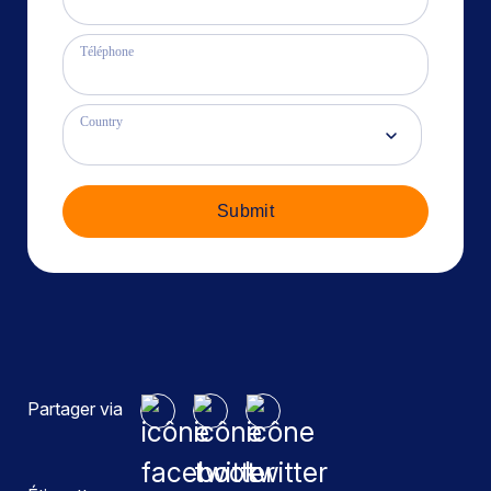
Téléphone
Country
Submit
Partager via