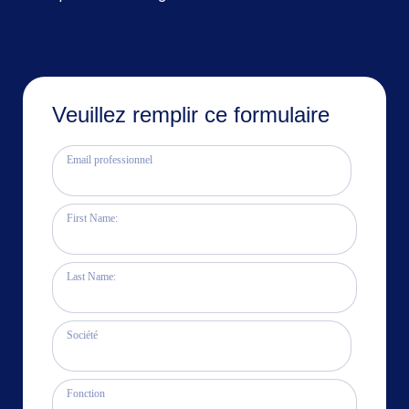
Veuillez remplir ce formulaire
Email professionnel
First Name:
Last Name:
Société
Fonction