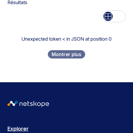
Résultats
Liste
Grille
Unexpected token < in JSON at position 0
Montrer plus
Explorer