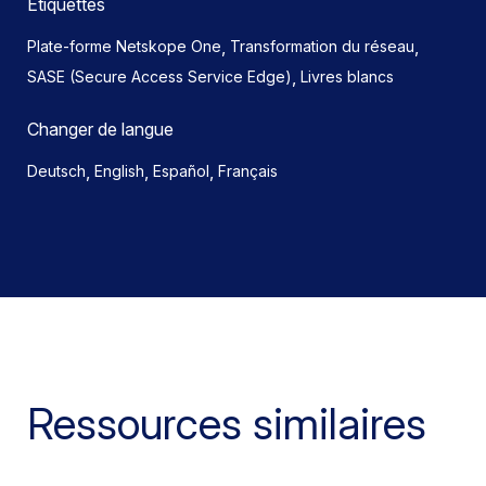
Étiquettes
,
,
Plate-forme Netskope One
Transformation du réseau
,
SASE (Secure Access Service Edge)
Livres blancs
Changer de langue
,
,
,
Deutsch
English
Español
Français
Ressources similaires