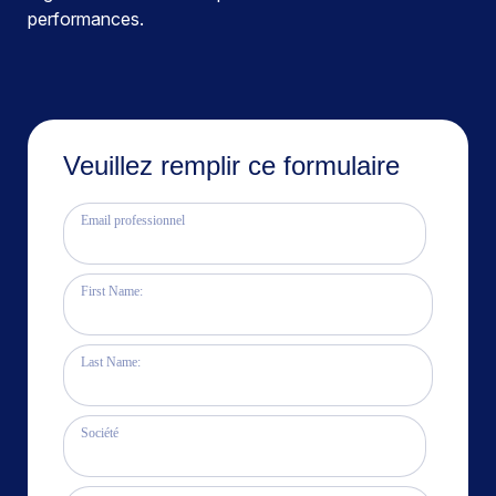
performances.
Veuillez remplir ce formulaire
Email professionnel
First Name:
Last Name:
Société