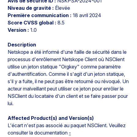
Avis de sécurité ID :
NSKPSA-2024-001
Niveau de gravité :
Élevée
Première communication :
18 avril 2024
Score CVSS global :
8.5
Version :
1.0
Description
Netskope a été informé d'une faille de sécurité dans le
processus d'enrôlement Netskope Client où NSClient
utilise un jeton statique "Orgkey" comme paramètre
d'authentification. Comme il s'agit d'un jeton statique,
s'il y a fuite, il ne peut pas être retourné ou révoqué. Un
acteur malveillant peut utiliser ce jeton pour enrôler le
NSClient du locataire d'un client et se faire passer pour
lui.
Affected Product(s) and Version(s)
L'écart n'est pas associé au paquet NSClient. Veuillez
consulter la documentation
-