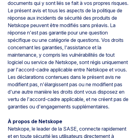
documents qui y sont liés se fait à vos propres risques.
Le présent avis et tous les aspects de la politique de
réponse aux incidents de sécurité des produits de
Netskope peuvent être modifiés sans préavis. La
réponse n'est pas garantie pour une question
spécifique ou une catégorie de questions. Vos droits
concernant les garanties, l'assistance et la
maintenance, y compris les vulnérabilités de tout
logiciel ou service de Netskope, sont régis uniquement
par l'accord-cadre applicable entre Netskope et vous.
Les déclarations contenues dans le présent avis ne
modifient pas, n'élargissent pas ou ne modifient pas
d'une autre manière les droits dont vous disposez en
vertu de l'accord-cadre applicable, et ne créent pas de
garanties ou d'engagements supplémentaires.
À propos de Netskope
Netskope, le leader de la SASE, connecte rapidement
et en toute sécurité les utilisateurs directement à