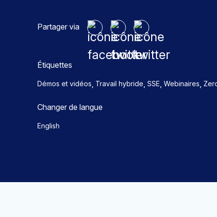
Partager via
Étiquettes
,
,
,
,
Démos et vidéos
Travail hybride
SSE
Webinaires
Zero
Changer de langue
English