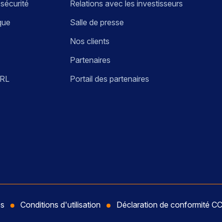
 sécurité
Relations avec les investisseurs
que
Salle de presse
Nos clients
Partenaires
URL
Portail des partenaires
és
Conditions d'utilisation
Déclaration de conformité