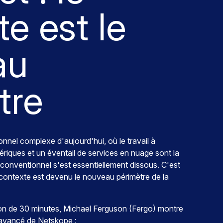
e est le
au
tre
nnel complexe d'aujourd'hui, où le travail à
hériques et un éventail de services en nuage sont la
 conventionnel s'est essentiellement dissous. C'est
contexte est devenu le nouveau périmètre de la
on de 30 minutes, Michael Ferguson (Fergo) montre
avancé de Netskope :