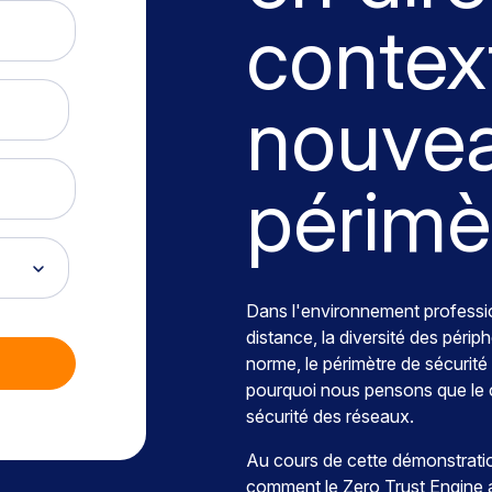
context
nouve
périmè
Dans l'environnement professio
distance, la diversité des périp
norme, le périmètre de sécurité
pourquoi nous pensons que le 
sécurité des réseaux.
Au cours de cette démonstrati
comment le Zero Trust Engine 