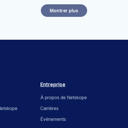
Montrer plus
Entreprise
À propos de Netskope
etskope
Carrières
Événements