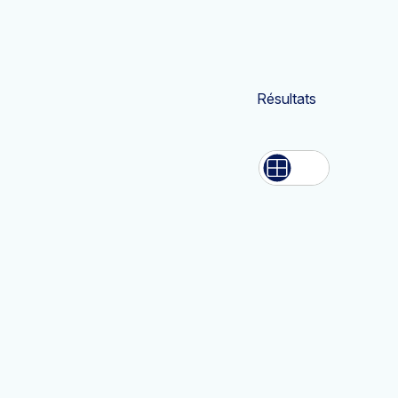
Résultats
Liste
Grille