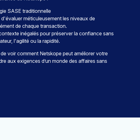
gie SASE traditionnelle
 d'évaluer méticuleusement les niveaux de
ément de chaque transaction.
n contexte inégalés pour préserver la confiance sans
ateur, l'agilité ou la rapidité.
de voir comment Netskope peut améliorer votre
dre aux exigences d’un monde des affaires sans