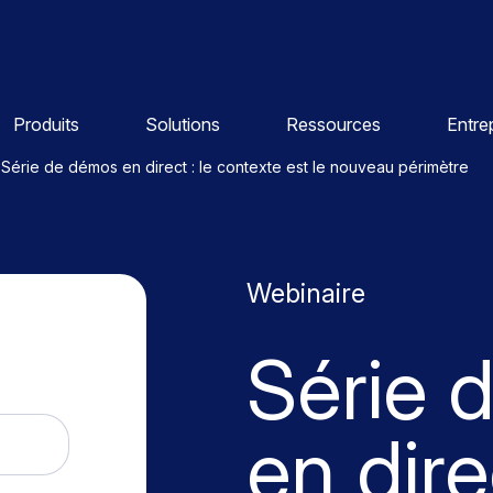
Produits
Solutions
Ressources
Entre
Série de démos en direct : le contexte est le nouveau périmètre
Webinaire
Série 
en dire