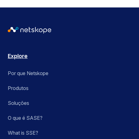
Explore
Por que Netskope
Produtos
Soluções
O que é SASE?
What is SSE?