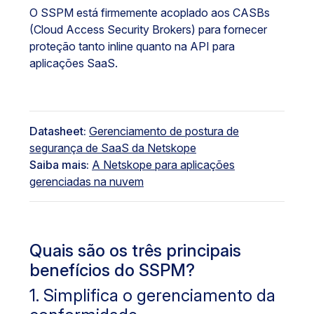
O SSPM está firmemente acoplado aos CASBs
(Cloud Access Security Brokers) para fornecer
proteção tanto inline quanto na API para
aplicações SaaS.
Datasheet:
Gerenciamento de postura de
segurança de SaaS da Netskope
Saiba mais:
A Netskope para aplicações
gerenciadas na nuvem
Quais são os três principais
benefícios do SSPM?
1. Simplifica o gerenciamento da