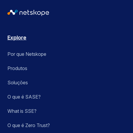
Explore
Por que Netskope
Produtos
Soluções
O que é SASE?
What is SSE?
O que é Zero Trust?