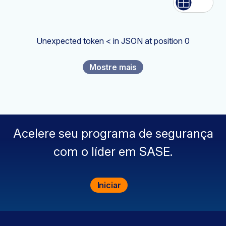
Lista
Rede
Unexpected token < in JSON at position 0
Mostre mais
Acelere seu programa de segurança
com o líder em SASE.
Iniciar