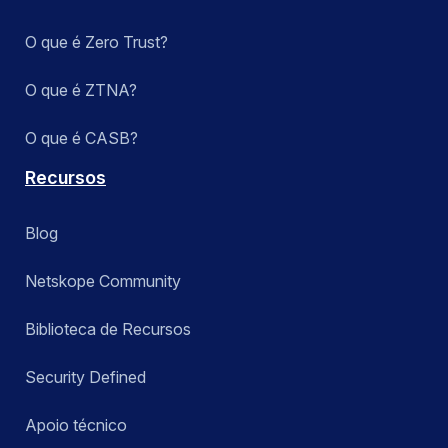
Security Service Edge (SSE)
O que é Zero Trust?
SkopeAI
O que é ZTNA?
Integração de tecnologias
O que é CASB?
Zero Trust Engine
Recursos
Blog
Aplicar
Netskope Community
Biblioteca de Recursos
Security Defined
Apoio técnico