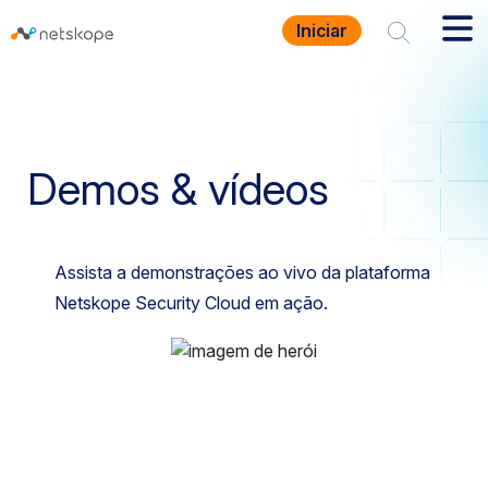
Iniciar
Homepage
Recursos
Demos e Vídeos
Demos & vídeos
Assista a demonstrações ao vivo da plataforma
Netskope Security Cloud em ação.