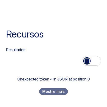
Recursos
Resultados
Lista
Rede
Unexpected token < in JSON at position 0
Mostre mais