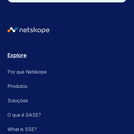
Explore
Por que Netskope
Produtos
Soluções
O que é SASE?
What is SSE?