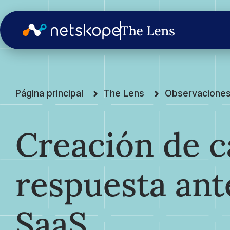
Página principal
The Lens
Observacione
Creación de c
respuesta ant
SaaS