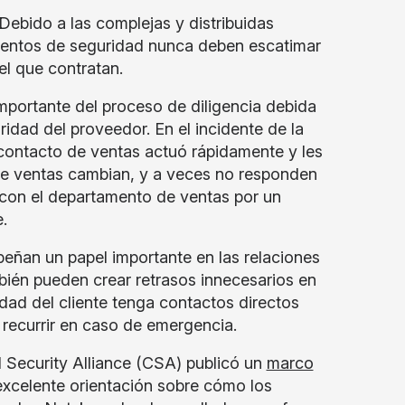
ebido a las complejas y distribuidas
mentos de seguridad nunca deben escatimar
el que contratan.
portante del proceso de diligencia debida
idad del proveedor. En el incidente de la
contacto de ventas actuó rápidamente y les
de ventas cambian, y a veces no responden
 con el departamento de ventas por un
.
ñan un papel importante en las relaciones
mbién pueden crear retrasos innecesarios en
idad del cliente tenga contactos directos
 recurrir en caso de emergencia.
d Security Alliance (CSA) publicó un
marco
xcelente orientación sobre cómo los