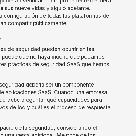
 pudieran verificar como procedente de fuera
de sus nueve vidas y siguió adelante.
a configuración de todas las plataformas de
an compartir públicamente.
s
tes de seguridad pueden ocurrir en las
ón, puede que no haya mucho que podamos
jores prácticas de seguridad SaaS que hemos
 seguridad debería ser un componente
n de aplicaciones SaaS. Cuando una empresa
idad debe preguntar qué capacidades para
ivos de log y cuál es el proceso de respuesta
acio de la seguridad, considerando el
o una venta adicional. Me pone de los