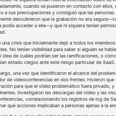
adamente, cuando se pusieron en contacto con ellos, 
vo a sus preocupaciones y consiguió que las personas 
ente descubrieron que la grabación no era segura—c
a podía acceder a ella—y que ni siquiera tenían permis
ad.
e una crisis que inicialmente dejó a todos los miembro
tes. No tenían visibilidad para saber si alguien se habí
i idea de cuáles podrían ser las ramificaciones, o cómo 
ían estado ciegos ante este riesgo particular de SaaS.
argo, una vez que identificaron el alcance del problem
or de videoconferencias en dos frentes: Hicieron que
ración para que el vídeo problemático fuera privado, y 
tinentes. Investigaron las descargas del vídeo y las vis
nferencias, correlacionando los registros de log de Sa
nar qué acciones implicaban a personas ajenas a la e