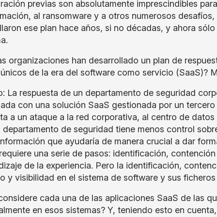
aración previas son absolutamente imprescindibles para
rmación, al ransomware y a otros numerosos desafíos, 
llaron ese plan hace años, si no décadas, y ahora sólo
a.
s organizaciones han desarrollado un plan de respuest
 únicos de la era del software como servicio (SaaS)?
o: La respuesta de un departamento de seguridad corp
nada con una solución SaaS gestionada por un tercero 
ta a un ataque a la red corporativa, al centro de datos 
l departamento de seguridad tiene menos control sobre
nformación que ayudaría de manera crucial a dar forma
requiere una serie de pasos: identificación, contenció
dizaje de la experiencia. Pero la identificación, conten
o y visibilidad en el sistema de software y sus ficheros
considere cada una de las aplicaciones SaaS de las qu
ealmente en esos sistemas? Y, teniendo esto en cuenta,