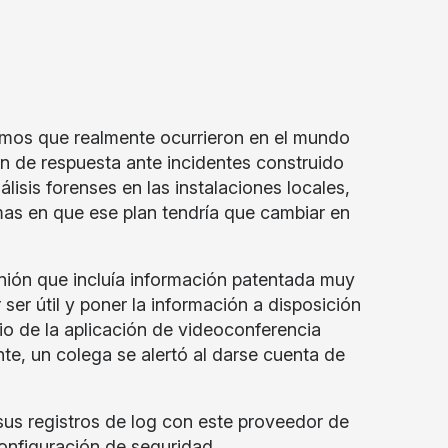
emos que realmente ocurrieron en el mundo
n de respuesta ante incidentes construido
isis forenses en las instalaciones locales,
mas en que ese plan tendría que cambiar en
nión que incluía información patentada muy
 ser útil y poner la información a disposición
io de la aplicación de videoconferencia
te, un colega se alertó al darse cuenta de
us registros de log con este proveedor de
onfiguración de seguridad.