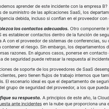
demos aprender de este incidente con la empresa B? D
 de suministro de las aplicaciones SaaS, los departa
ligencia debida, incluso si confían en el proveedor con 
blezca los contactos adecuados.
Otro componente im
 es establecer contactos dentro de la función de segur
 A con el proveedor de sistemas de conferencias, su 
 contener el riesgo. Sin embargo, los departamentos 
ersas razones. En algunos casos, ponerse en contacto
a de seguridad puede retrasar la respuesta al incidente
ciones de soporte de los proveedores de SaaS desempe
 clientes, pero tienen flujos de trabajo internos que ta
sis. El escenario ideal es que el departamento de segur
del grupo de seguridad del proveedor, a los que pueda
ifique su respuesta.
A principios de este año, la Clou
uesta ante incidentes
en la nube que proporciona una e