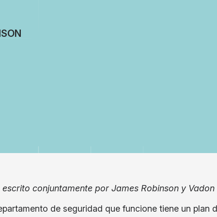
NSON
o escrito conjuntamente por James Robinson y Vadon W
partamento de seguridad que funcione tiene un plan de