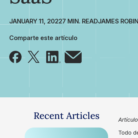
JANUARY 11, 2022
JAMES ROBI
Comparte este artículo
Recent Articles
Artícul
Todo de