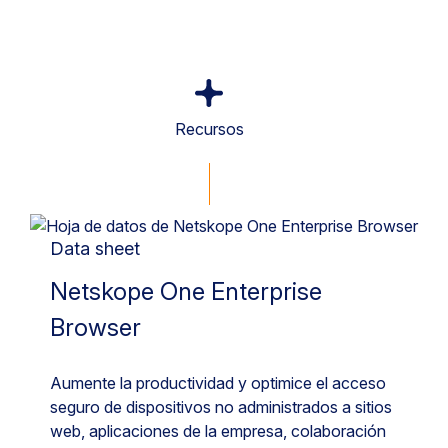
Recursos
Data sheet
Netskope One Enterprise
Browser
Aumente la productividad y optimice el acceso
seguro de dispositivos no administrados a sitios
web, aplicaciones de la empresa, colaboración