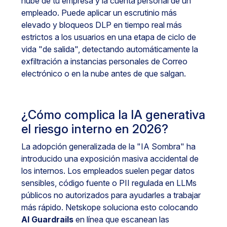
nube de tu empresa y la cuenta personal de un
empleado. Puede aplicar un escrutinio más
elevado y bloqueos DLP en tiempo real más
estrictos a los usuarios en una etapa de ciclo de
vida "de salida", detectando automáticamente la
exfiltración a instancias personales de Correo
electrónico o en la nube antes de que salgan.
¿Cómo complica la IA generativa
el riesgo interno en 2026?
La adopción generalizada de la "IA Sombra" ha
introducido una exposición masiva accidental de
los internos. Los empleados suelen pegar datos
sensibles, código fuente o PII regulada en LLMs
públicos no autorizados para ayudarles a trabajar
más rápido. Netskope soluciona esto colocando
AI Guardrails
en línea que escanean las