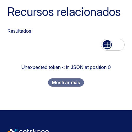
Recursos relacionados
Resultados
Lista
Grid
Unexpected token < in JSON at position 0
Mostrar más