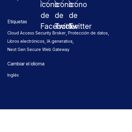
Etiquetas
,
,
Cloud Access Security Broker
Protección de datos
,
,
Libros electrónicos
IA generativa
Next Gen Secure Web Gateway
Cambiar el idioma
Inglés