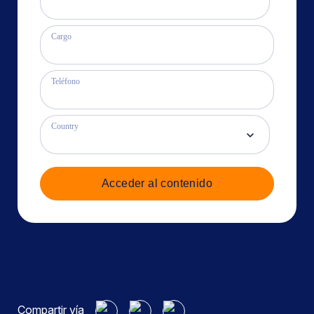
Cargo
Teléfono
Country
Acceder al contenido
Compartir vía