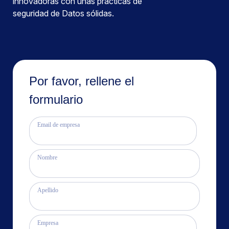
innovadoras con unas prácticas de
seguridad de Datos sólidas.
Por favor, rellene el
formulario
Email de empresa
Nombre
Apellido
Empresa