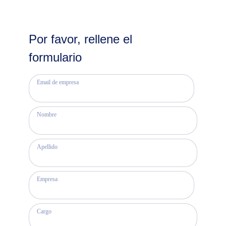
Por favor, rellene el
formulario
Email de empresa
Nombre
Apellido
Empresa
Cargo