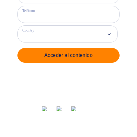
Teléfono
Country
Acceder al contenido
Compartir vía
Etiquetas