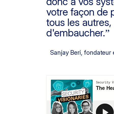
donc à vos syst
votre façon de
tous les autres,
d'embaucher.
Sanjay Beri
, fondateur