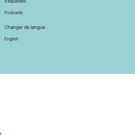
Étiquettes
Podcasts
Changer de langue
English