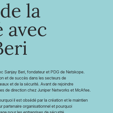
de la
é avec
Beri
ec Sanjay Beri, fondateur et PDG de Netskope.
ion et de succès dans les secteurs de
eaux et de la sécurité. Avant de rejoindre
es de direction chez Juniper Networks et McAfee.
rquoi il est obsédé par la création et le maintien
ur partenaire organisationnel et pourquoi
ge pour les entreprises de sécurité.