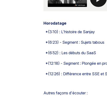
Horodatage
*(3:10) : L'histoire de Sanjay
*(6:23) - Segment : Sujets tabous
*(6:52) : Les débuts du SaaS
*(12:18) - Segment : Plongée en p
*(12:26) : Différence entre SSE et
Autres façons d'écouter :