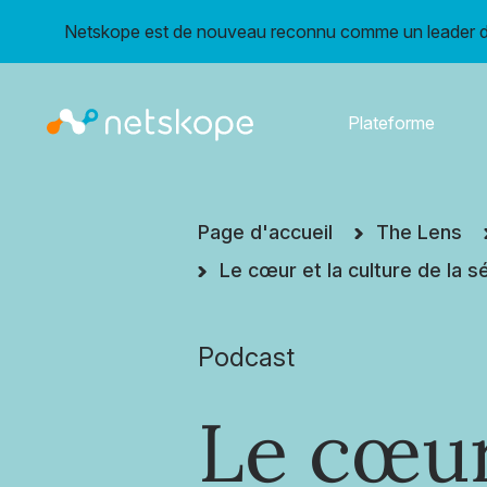
Netskope est de nouveau reconnu comme un leader da
Plateforme
Page d'accueil
The Lens
Le cœur et la culture de la s
Podcast
Le cœur