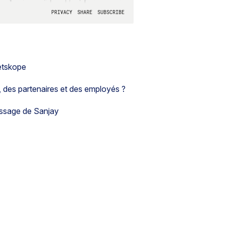
Netskope
s, des partenaires et des employés ?
issage de Sanjay