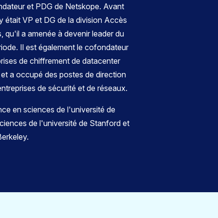
ndateur et PDG de Netskope. Avant
y était VP et DG de la division Accès
, qu'il a amenée à devenir leader du
iode. Il est également le cofondateur
prises de chiffrement de datacenter
et a occupé des postes de direction
treprises de sécurité et de réseaux.
ence en sciences de l'université de
ciences de l'université de Stanford et
Berkeley.