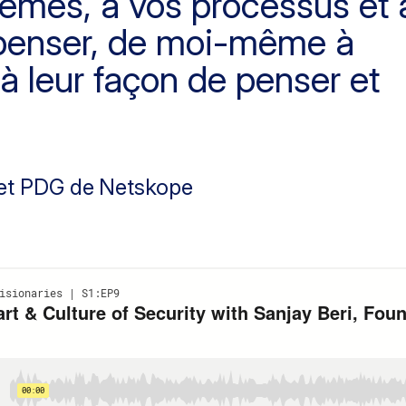
èmes, à vos processus et 
 penser, de moi-même à
 à leur façon de penser et
 et PDG de Netskope