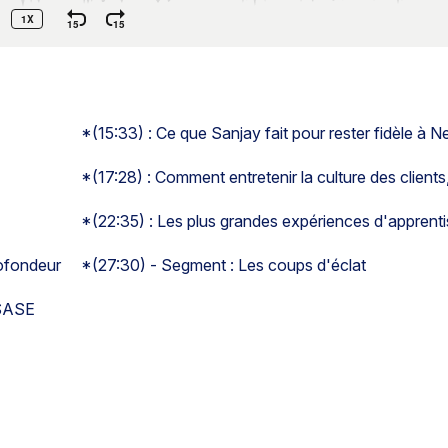
*(15:33) : Ce que Sanjay fait pour rester fidèle à 
*(17:28) : Comment entretenir la culture des client
*(22:35) : Les plus grandes expériences d'apprent
rofondeur
*(27:30) - Segment : Les coups d'éclat
 SASE