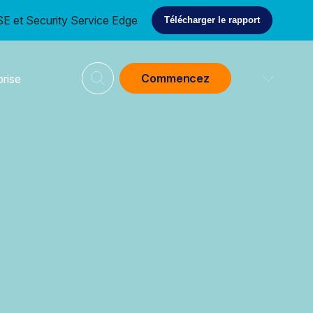
E et Security Service Edge
Télécharger le rapport
Commencez
prise