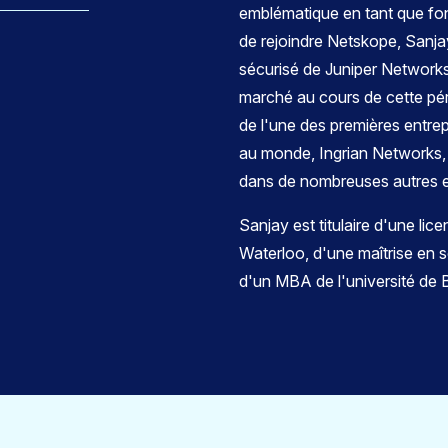
emblématique en tant que fo
de rejoindre Netskope, Sanja
sécurisé de Juniper Networks
marché au cours de cette pér
de l'une des premières entre
au monde, Ingrian Networks, 
dans de nombreuses autres en
Sanjay est titulaire d'une lic
Waterloo, d'une maîtrise en s
d'un MBA de l'université de 