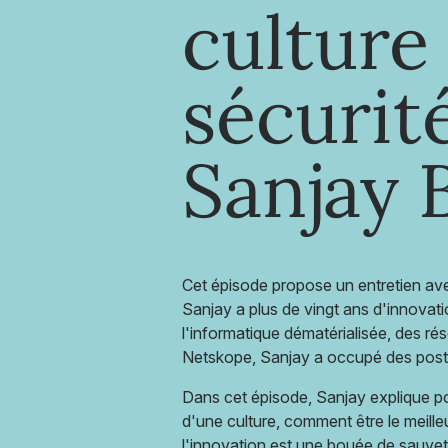
culture 
sécurit
Sanjay 
Cet épisode propose un entretien av
Sanjay a plus de vingt ans d'innovat
l'informatique dématérialisée, des rés
Netskope, Sanjay a occupé des post
Dans cet épisode, Sanjay explique pou
d'une culture, comment être le meille
l'innovation est une bouée de sauveta